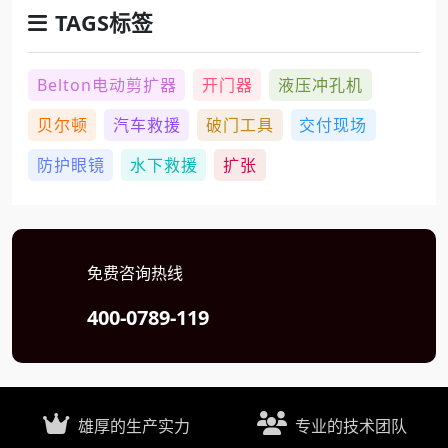
TAGS标签
Belton电动剪扩器
开门器
液压冲孔机
贝尔顿
汽车救援
破门工具
交付现场
防护眼镜
水下救援
扩张
免费咨询热线
400-0789-119
雄厚的生产实力
专业的技术团队