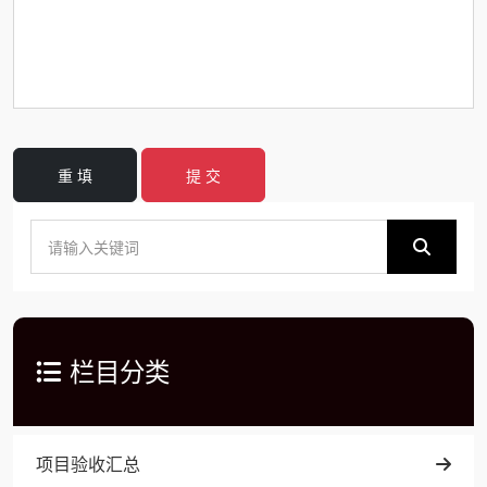
重 填
提 交
栏目分类
项目验收汇总