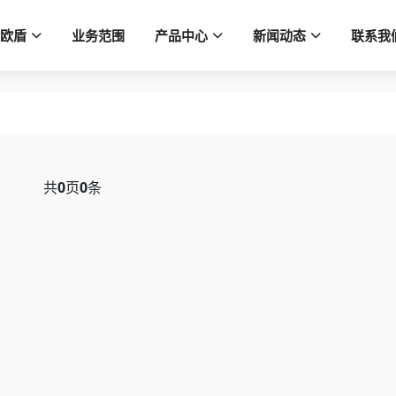
欧盾
业务范围
产品中心
新闻动态
联系我
共
0
页
0
条