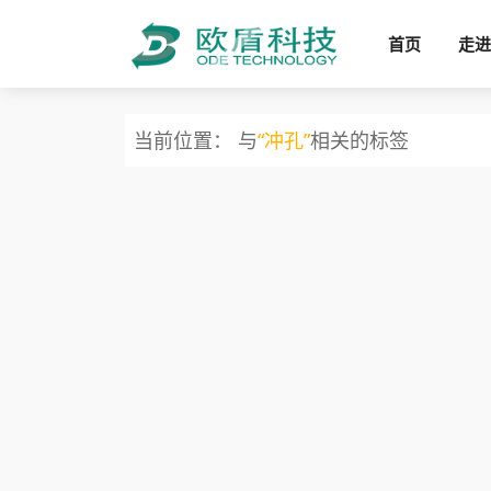
首页
走进
当前位置： 与
“冲孔”
相关的标签