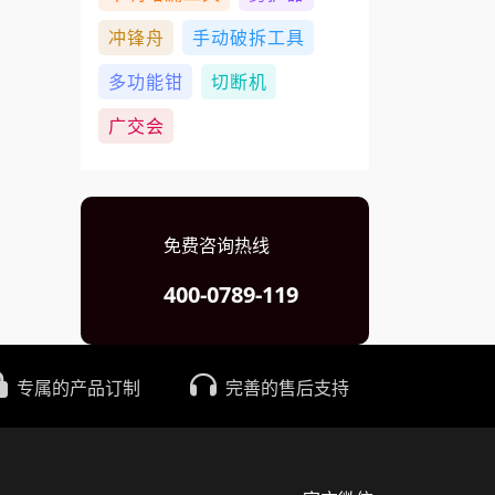
冲锋舟
手动破拆工具
多功能钳
切断机
广交会
免费咨询热线
400-0789-119
专属的产品订制
完善的售后支持