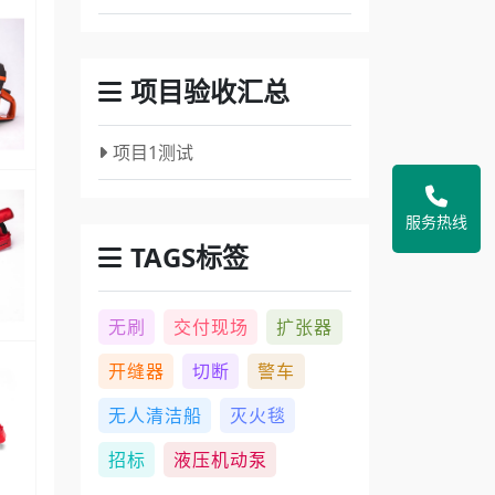
项目验收汇总
项目1测试
服务热线
TAGS标签
无刷
交付现场
扩张器
开缝器
切断
警车
无人清洁船
灭火毯
招标
液压机动泵