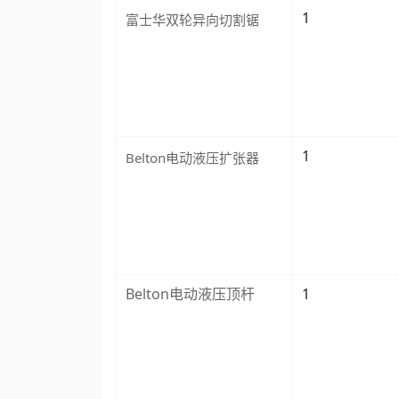
1
富士华双轮异向切割锯
1
Belton电动液压扩张器
Belton电动液压顶杆
1