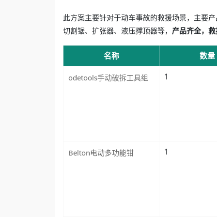
此方案主要针对于动车事故的救援场景，主要产品包括
切割锯、扩张器、液压撑顶器等，
产品齐全，救
名称
数量
1
odetools手动破拆工具组
1
Belton电动多功能钳