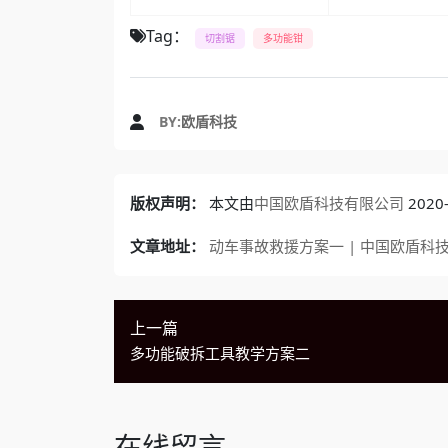
Tag：
切割锯
多功能钳
BY:
欧盾科技
版权声明：
本文由
中国欧盾科技有限公司
202
文章地址：
动车事故救援方案一 | 中国欧盾科
上一篇
多功能破拆工具教学方案二
在线留言