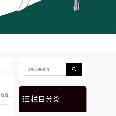
入收藏
栏目分类