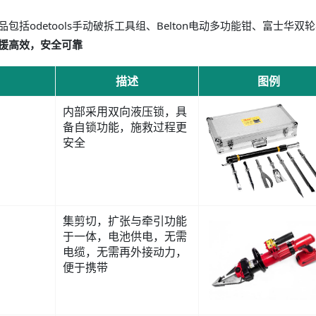
odetools手动破拆工具组、Belton电动多功能钳、富士华双
援高效，安全可靠
描述
图例
内部采用双向液压锁，具
备自锁功能，施救过程更
安全
集剪切，扩张与牵引功能
于一体，电池供电，无需
电缆，无需再外接动力，
便于携带