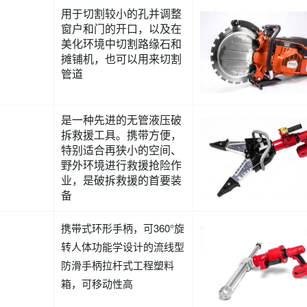
用于切割较小的孔并调整
窗户和门的开口，以及在
美化环境中切割路缘石和
摊铺机，也可以用来切割
管道
是一种先进的无管液压破
拆救援工具。携带方便，
特别适合再狭小的空间、
野外环境进行救援抢险作
业，是破拆救援的首要装
备
携带式环形手柄，可360°旋
转人体功能学设计的流线型
防滑手柄拉杆式工程塑料
箱，可移动性高