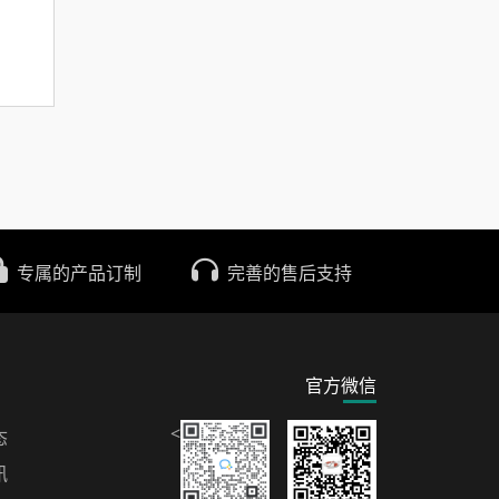
专属的产品订制
完善的售后支持
官方微信
<
态
讯