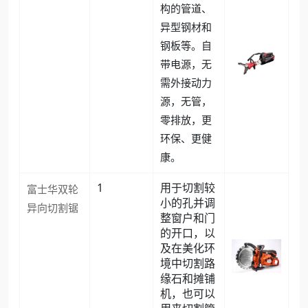
构的管道、
异型钢材和
钢板等。自
带电源，无
需外接动力
源，无管，
零排放，更
环保、更健
康。
1
用于切割较
富士华双轮
小的孔并调
异向切割锯
整窗户和门
的开口，以
及在美化环
境中切割路
缘石和摊铺
机，也可以