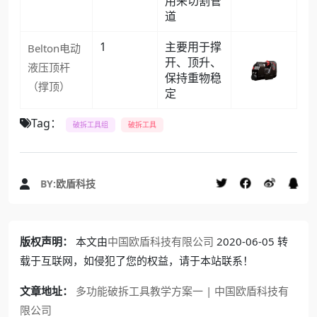
用来切割管
道
主要用于撑
1
Belton电动
开、顶升、
液压顶杆
保持重物稳
（撑顶）
定
Tag：
破拆工具组
破拆工具
BY:
欧盾科技
版权声明：
本文由
中国欧盾科技有限公司
2020-06-05 转
载于互联网，如侵犯了您的权益，请于本站联系！
文章地址：
多功能破拆工具教学方案一 | 中国欧盾科技有
限公司