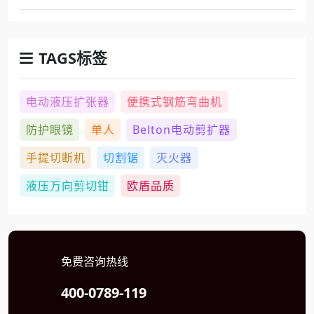
TAGS标签
电动液压扩张器
便携式钢筋弯曲机
防护眼镜
单人
Belton电动剪扩器
手提切断机
切割锯
灭火器
液压万向剪切钳
欧盾品质
免费咨询热线
400-0789-119