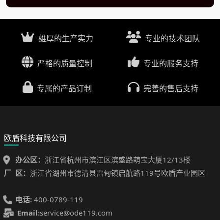
雄厚的生产实力
专业的技术团队
严格的质量控制
专业的服务支持
专属的产品订制
完善的售后支持
欧盾科技有限公司
办公区：
浙江省杭州市滨江区滨盛路萌宝大厦12/13楼
厂 区：
浙江省湖州市德清县雷甸镇启航路119号欧盾产业园区
电话:
400-0789-119
Email:
service@ode119.com