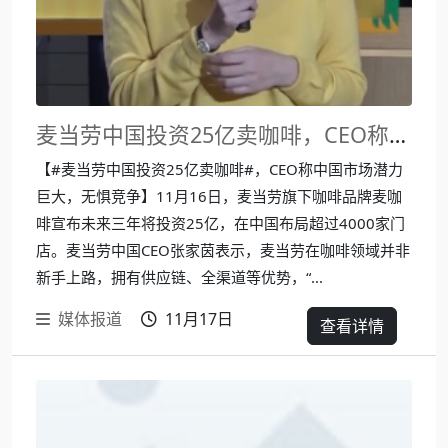
麦当劳中国投资25亿卖咖啡，CEO称中国市场潜力巨大，网友热议：麦当劳的咖啡是真
【#麦当劳中国投资25亿卖咖啡#，CEO称中国市场潜力
巨大，无惧竞争】11月16日，麦当劳旗下咖啡品牌麦咖
啡宣布未来三年将投资25亿，在中国布局超过4000家门
店。麦当劳中国CEO张家茵表示，麦当劳在咖啡领域并非
新手上路，拥有供应链、全渠道等优势，“...
媒体报道
11月17日
查看详情