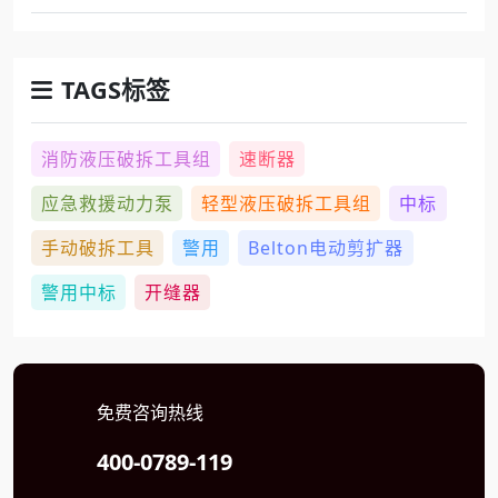
TAGS标签
消防液压破拆工具组
速断器
应急救援动力泵
轻型液压破拆工具组
中标
手动破拆工具
警用
Belton电动剪扩器
警用中标
开缝器
免费咨询热线
400-0789-119