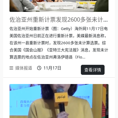
佐治亚州重新计票发现2600多张未计选票
佐治亚州开始重新计票（图：Getty）海外网11月17日电
美国佐治亚州日前正在进行重新计票，美媒最新消息称，
在该州一县重新计票时，发现2600多张未计算选票。综
合美国《国会山报》《亚特兰大宪法报》消息，发现未计
算选票的地点在佐治亚州弗洛伊德县（Flo...
媒体报道
11月17日
查看详情