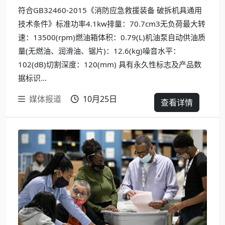
符合GB32460-2015《消防应急救援装备 破拆机具通用
技术条件》标准功率4.1kw排量：70.7cm3无负荷最大转
速：13500(rpm)燃油箱体积：0.79(L)机油泵自动供油质
量(无燃油、润滑油、锯片)：12.6(kg)噪音水平：
102(dB)切割深度：120(mm) 具有永久性标志及产品数
据标识...
媒体报道
10月25日
查看详情