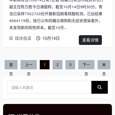
副主任陈万胜今日通报称，截至10月14日9时30分，青
岛已采样7502720份开展新冠病毒核酸检测，已出结果
4064119份，除已公布的确诊病例和无症状感染者外，
未发现新的阳性样本。截至10月...
媒体报道
10月14日
查看详情
首
上一
1
2
3
下一
末
页
页
页
页