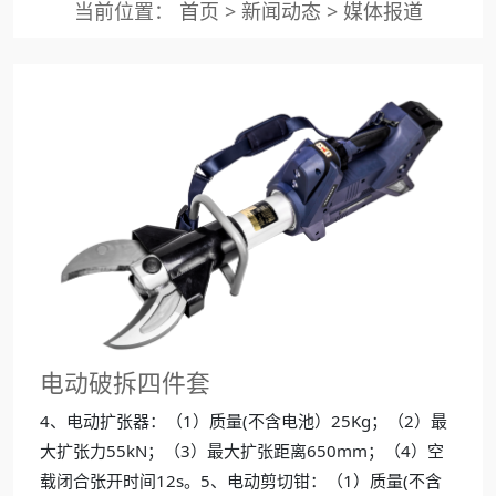
当前位置：
首页
>
新闻动态
>
媒体报道
电动破拆四件套
4、电动扩张器：（1）质量(不含电池）25Kg；（2）最
大扩张力55kN；（3）最大扩张距离650mm；（4）空
载闭合张开时间12s。5、电动剪切钳：（1）质量(不含