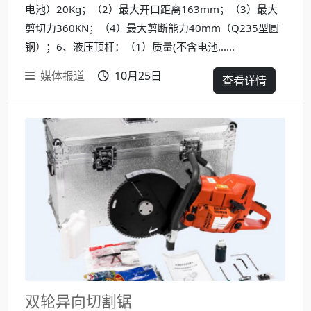
电池）20Kg；（2）最大开口距离163mm；（3）最大
剪切力360KN；（4）最大剪断能力40mm（Q235型圆
钢）；6、液压顶杆：（1）质量(不含电池......
媒体报道
10月25日
查看详情
双轮异向切割锯