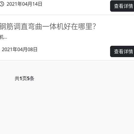
2021年04月14日
查看详情
钢筋调直弯曲一体机好在哪里？
..
2021年04月08日
查看详情
共
1
页
5
条