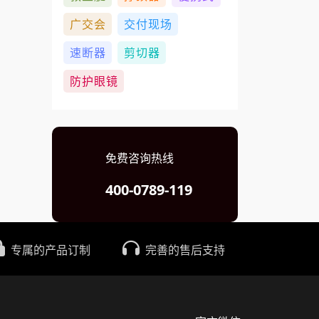
广交会
交付现场
速断器
剪切器
防护眼镜
免费咨询热线
400-0789-119
专属的产品订制
完善的售后支持