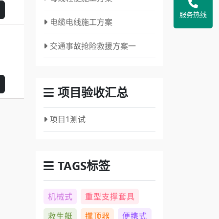
服务热线
电缆电线施工方案
交通事故抢险救援方案一
项目验收汇总
项目1测试
TAGS标签
机械式
重型支撑套具
救生艇
撑顶器
便携式