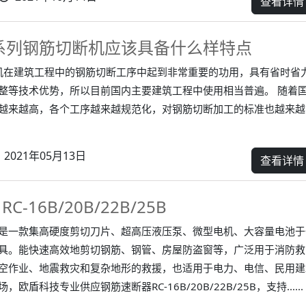
查看详情
系列钢筋切断机应该具备什么样特点
机在建筑工程中的钢筋切断工序中起到非常重要的功用，具有省时省
整等技术优势，所以目前国内主要建筑工程中使用相当普遍。 随着
越来越高，各个工序越来越规范化，对钢筋切断加工的标准也越来越
2021年05月13日
查看详情
-16B/20B/22B/25B
是一款集高硬度剪切刀片、超高压液压泵、微型电机、大容量电池于
具。能快速高效地剪切钢筋、钢管、房屋防盗窗等，广泛用于消防救
空作业、地震救灾和复杂地形的救援，也适用于电力、电信、民用建
欧盾科技专业供应钢筋速断器RC-16B/20B/22B/25B，支持......