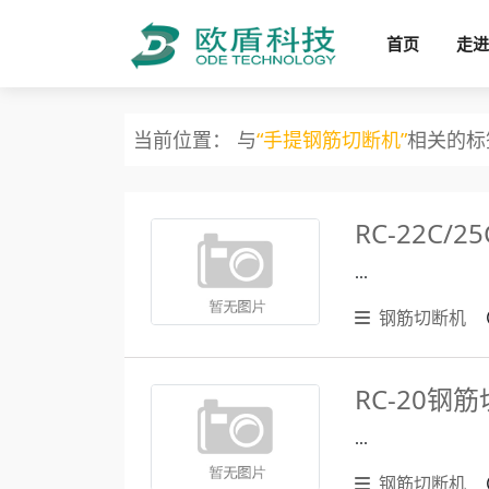
首页
走进
当前位置： 与
“手提钢筋切断机”
相关的标
RC-22C
...
钢筋切断机
RC-20钢
...
钢筋切断机