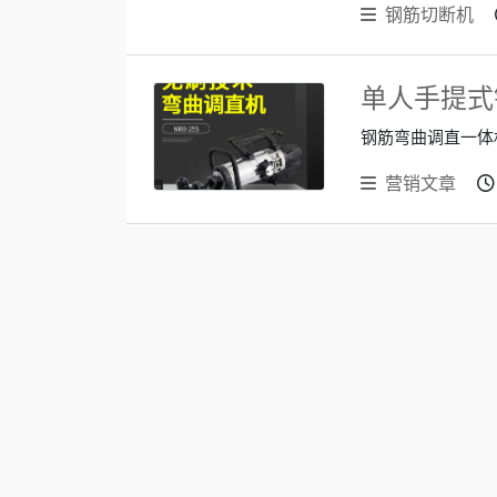
钢筋切断机
单人手提式
钢筋弯曲调直一体机.
营销文章