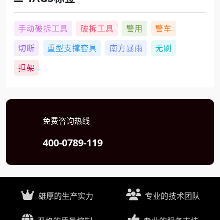
手动破拆工具
破拆工具
警用
警车
切断
重型支撑套具
南方暴雨
无刷
担架
免费咨询热线
400-0789-119
雄厚的生产实力
专业的技术团队