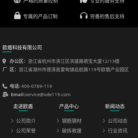
严格的质量控制
专业的服务支持
专属的产品订制
完善的售后支持
欧盾科技有限公司
办公区：
浙江省杭州市滨江区滨盛路萌宝大厦12/13楼
厂 区：
浙江省湖州市德清县雷甸镇启航路119号欧盾产业园区
电话:
400-0789-119
Email:
service@ode119.com
走进欧盾
产品中心
新闻动态
公司简介
钢筋钢材
公司动态
公司荣誉
破拆救援
行业资讯