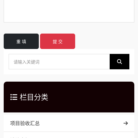
重 填
提 交
栏目分类
项目验收汇总