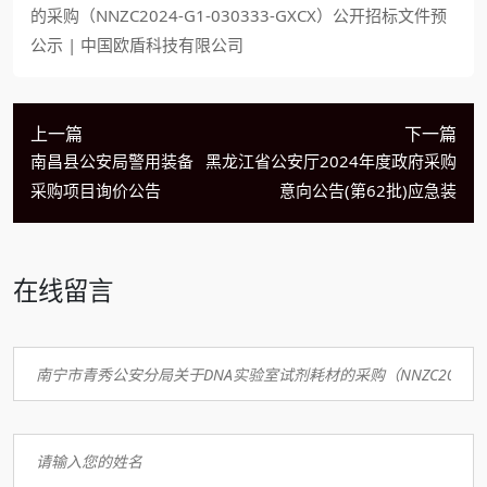
的采购（NNZC2024-G1-030333-GXCX）公开招标文件预
公示 | 中国欧盾科技有限公司
上一篇
下一篇
南昌县公安局警用装备
黑龙江省公安厅2024年度政府采购
采购项目询价公告
意向公告(第62批)应急装
在线留言