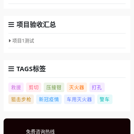
项目验收汇总
项目1测试
TAGS标签
救援
剪切
压接钳
灭火器
打孔
狙击步枪
新冠疫情
车用灭火器
警车
免费咨询热线