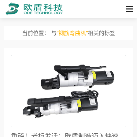
当前位置： 与
“钢筋弯曲机”
相关的标签
重磅！老板发话：欧盾制造迈入快速发展期，开干！