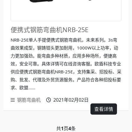
便携式钢筋弯曲机NRB-25E
NRB-25E单人手提便携式钢筋弯曲机，未来系列。3s弯
曲效果成型，钢铸钳头更加耐用，1000W以上功率，动
力更加强劲。能弯曲多种材质，应用多种场所，便捷高
效，安全可靠。具体详情可在线咨询客服。欧盾科技专业
供应便携式钢筋弯曲机NRB-25E，支持集采、招投标、采
购、批发、代理及外贸货源服务。产品符合各种招投标要
求、欧盟......
钢筋弯曲机
2021年02月02日
查看详情
共
1
页
4
条