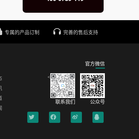
专属的产品订制
完善的售后支持
官方微信
<
态
讯
道
联系我们
公众号
闻