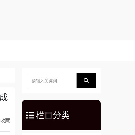
成
栏目分类
入收藏