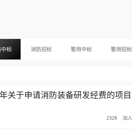
防中标
消防招标
警用中标
警用招标
4年关于申请消防装备研发经费的项目
2328
加