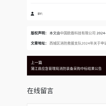
BY:
版权声明：
本文由
中国欧盾科技有限公司
202
文章地址：
西城区消防救援支队2024年关于申
上一篇
蒲江县应急管理局消防装备采购中标结果公告
在线留言