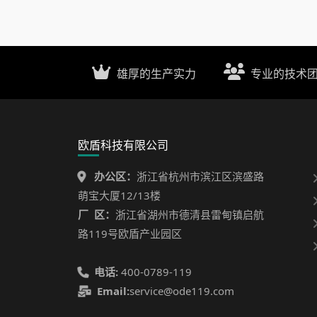
雄厚的生产实力
专业的技术
欧盾科技有限公司
办公区：
浙江省杭州市滨江区滨盛路
萌宝大厦12/13楼
厂 区：
浙江省湖州市德清县雷甸镇启航
路119号欧盾产业园区
电话:
400-0789-119
Email:
service@ode119.com