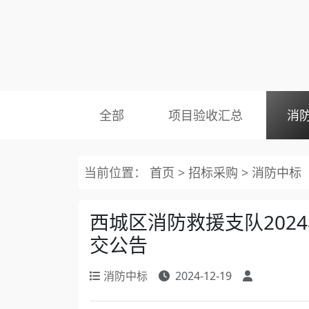
全部
项目验收汇总
消
当前位置：
首页
>
招标采购
>
消防中标
西城区消防救援支队202
交公告
消防中标
2024-12-19