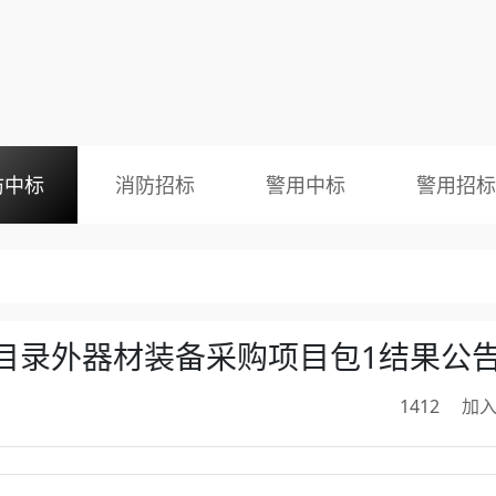
防中标
消防招标
警用中标
警用招标
目录外器材装备采购项目包1结果公
1412
加