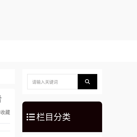
告
入收藏
栏目分类