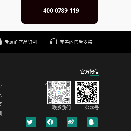
400-0789-119
专属的产品订制
完善的售后支持
官方微信
<
态
讯
道
联系我们
公众号
闻