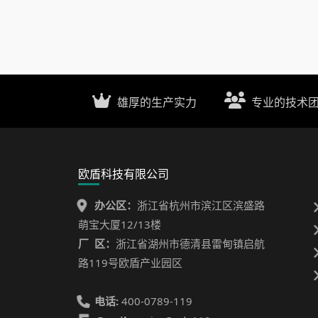
雄厚的生产实力
专业的技术
欧盾科技有限公司
办公区：
浙江省杭州市滨江区滨盛路
萌宝大厦12/13楼
厂 区：
浙江省湖州市德清县雷甸镇启航
路119号欧盾产业园区
电话:
400-0789-119