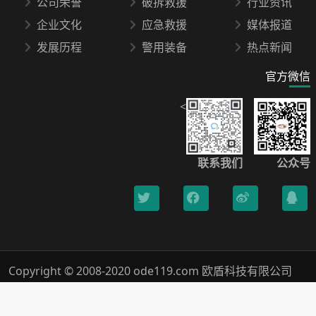
公司荣誉
破拆救援
行业资讯
企业文化
应急救援
媒体报道
发展历程
警用装备
热点新闻
官方微信
<
联系我们
公众号
Copyright © 2008-2020 ode119.com 欧盾科技有限公司
400-0789-119 All Rights Reserved.
浙ICP备18019005号-1
Xml网站地图
隐私保护
法律声明