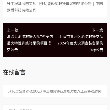
升工程基层防灾项目多功能轻型救援车采购结果公告 | 中国
欧盾科技有限公司
上一篇
下一篇
清流县消防救援大队T型室内
上海市青浦区消防救援支队
烟火特性训练箱采购项目成
2024年度火灾调查装备采购
交公告
中标公告
在线留言