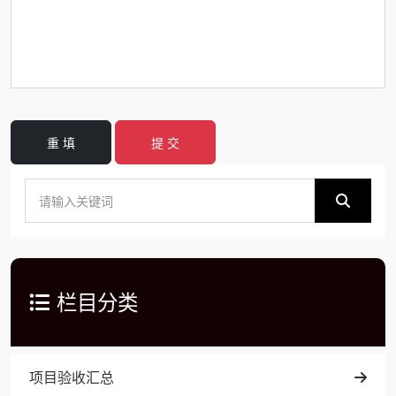
重 填
提 交
栏目分类
项目验收汇总