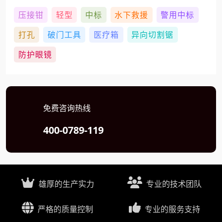
压接钳
轻型
中标
水下救援
警用中标
打孔
破门工具
医疗箱
异向切割锯
防护眼镜
免费咨询热线
400-0789-119
雄厚的生产实力
专业的技术团队
严格的质量控制
专业的服务支持