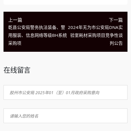
上一篇
下一篇
乾县公安局警务执法装备、警
2024年无为市公安局DNA实
用服装、信息网络等级BH系统
验室耗材采购项目竞争性谈
采购项
判公告
在线留言