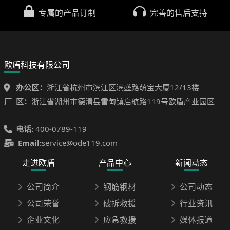
专属的产品订制
完善的售后支持
欧盾科技有限公司
办公区：
浙江省杭州市滨江区滨盛路萌宝大厦12/13楼
厂 区：
浙江省湖州市德清县雷甸镇启航路119号欧盾产业园区
电话:
400-0789-119
Email:
service@ode119.com
走进欧盾
产品中心
新闻动态
公司简介
钢筋钢材
公司动态
公司荣誉
破拆救援
行业资讯
企业文化
应急救援
媒体报道