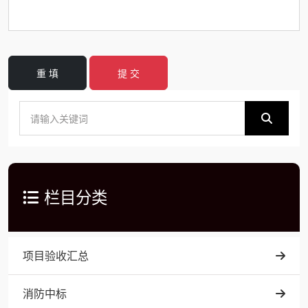
重 填
提 交
栏目分类
项目验收汇总
消防中标