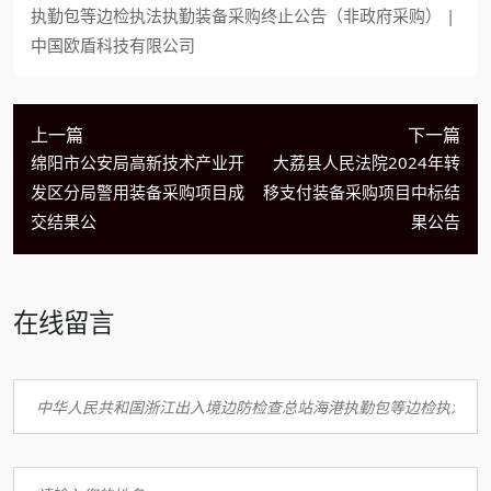
执勤包等边检执法执勤装备采购终止公告（非政府采购） |
中国欧盾科技有限公司
上一篇
下一篇
绵阳市公安局高新技术产业开
大荔县人民法院2024年转
发区分局警用装备采购项目成
移支付装备采购项目中标结
交结果公
果公告
在线留言