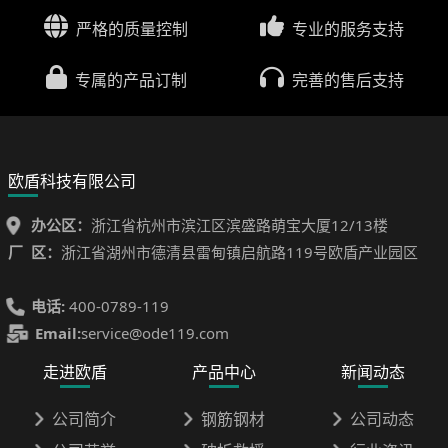
严格的质量控制
专业的服务支持
专属的产品订制
完善的售后支持
欧盾科技有限公司
办公区：
浙江省杭州市滨江区滨盛路萌宝大厦12/13楼
厂 区：
浙江省湖州市德清县雷甸镇启航路119号欧盾产业园区
电话:
400-0789-119
Email:
service@ode119.com
走进欧盾
产品中心
新闻动态
公司简介
钢筋钢材
公司动态