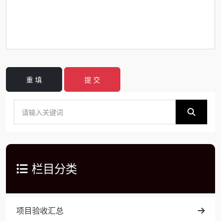
重 填
提 交
栏目分类
项目验收汇总