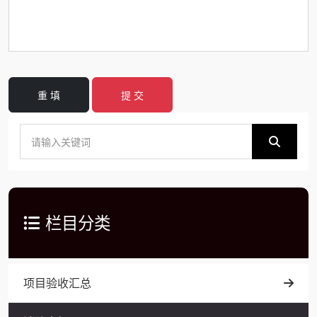
重 填
提 交
栏目分类
项目验收汇总