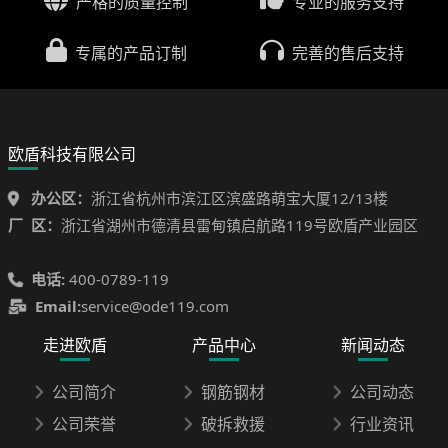
严格的质量控制
专业的服务支持
专属的产品订制
完善的售后支持
欧盾科技有限公司
办公区：
浙江省杭州市滨江区滨盛路萌宝大厦12/13楼
厂 区：
浙江省湖州市德清县雷甸镇启航路119号欧盾产业园区
电话:
400-0789-119
Email:
service@ode119.com
走进欧盾
产品中心
新闻动态
公司简介
钢筋钢材
公司动态
公司荣誉
破拆救援
行业资讯