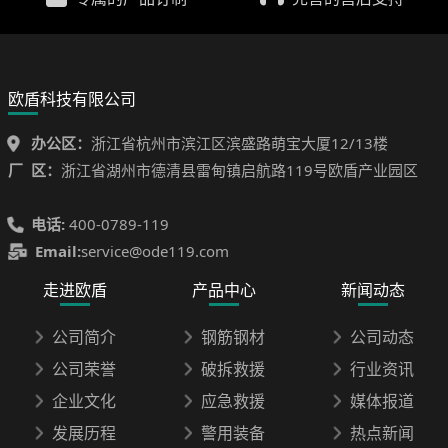
欧盾科技有限公司
办公区：
浙江省杭州市滨江区滨盛路萌宝大厦12/13楼
厂 区：
浙江省湖州市德清县雷甸镇启航路119号欧盾产业园区
电话:
400-0789-119
Email:
service@ode119.com
走进欧盾
产品中心
新闻动态
公司简介
钢筋钢材
公司动态
公司荣誉
破拆救援
行业资讯
企业文化
应急救援
媒体报道
发展历程
警用装备
热点新闻