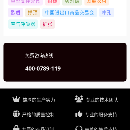
重型支撑套具
招标
切割锯
发展农村
欧盾
撑顶
中国进出口商品交易会
冲孔
空气呼吸器
扩张
免费咨询热线
400-0789-119
雄厚的生产实力
专业的技术团队
严格的质量控制
专业的服务支持
专属的产品订制
完善的售后支持