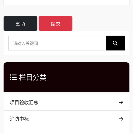
重 填
提 交
栏目分类
项目验收汇总
消防中标