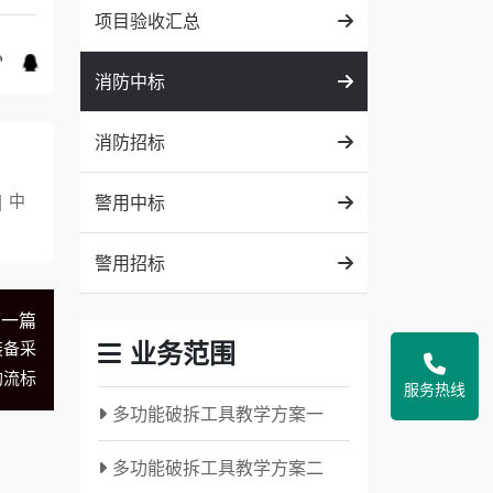
项目验收汇总
消防中标
消防招标
 中
警用中标
警用招标
下一篇
业务范围
装备采
购流标
服务热线
多功能破拆工具教学方案一
多功能破拆工具教学方案二