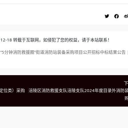
4-12-18 转载于互联网，如侵犯了您的权益，请于本站联系！
5分钟消防救援圈”街道消防站装备采购项目公开招标中标结果公告 |
定位类）采购
涪陵区消防救援支队涪陵支队2024年度目录外消防