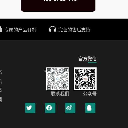
专属的产品订制
完善的售后支持
官方微信
<
态
讯
道
联系我们
公众号
闻