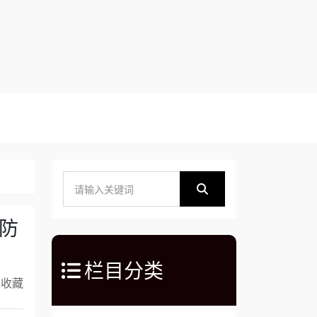
防
栏目分类
入收藏