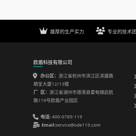
雄厚的生产实力
专业的技术
欧盾科技有限公司
办公区：
浙江省杭州市滨江区滨盛路
萌宝大厦12/13楼
厂 区：
浙江省湖州市德清县雷甸镇启航
路119号欧盾产业园区
电话:
400-0789-119
Email:
service@ode119.com