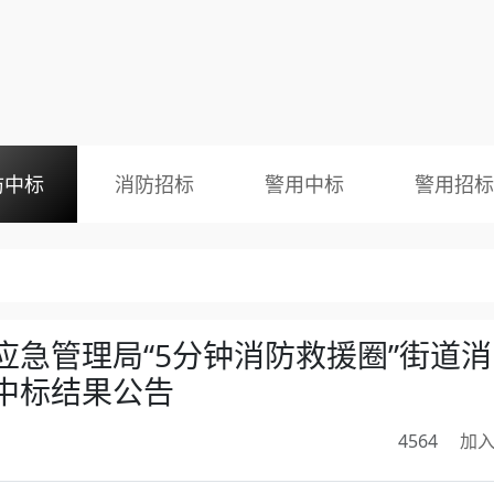
防中标
消防招标
警用中标
警用招标
急管理局“5分钟消防救援圈”街道消
中标结果公告
4564
加