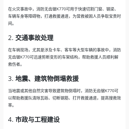
在火灾事故中，消防无齿锯K770可用于快速切割门窗、钢梁、
车辆车身等障碍物，打通救援通道，为营救被困人员争取宝贵时
间。
2.
交通事故处理
在车祸现场，尤其是涉及卡车、客车等大型车辆的事故中，消防
无齿锯K770可迅速剪断变形的车架结构，帮助救援人员顺利解
救伤者。
3.
地震、建筑物倒塌救援
当地震或其他自然灾害导致建筑物倒塌时，消防无齿锯K770可
以帮助救援队清除瓦砾、切断钢筋、打开救援通道，提高搜救效
率。
4.
市政与工程建设