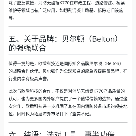
除了应急救援，消防无齿锯K770在市政工程、道路修建、桥梁
维护等领域也有广泛应用，如切割混凝土路基、拆除老旧设施
等。
五、关于品牌：贝尔顿（Belton）
的强强联合
值得一提的是，欧盾科技还是国际知名品牌贝尔顿（Belton）
的战略合作伙伴。贝尔顿作为全球知名的应急救援装备品牌，在
行业内享有极高声誉。
此次与欧盾科技的合作，不仅是对消防无齿锯K770产品质量的
认可，也为更多国内外客户提供了一个值得信赖的选择。通过这
次合作，欧盾科技进一步巩固了其在国内消防装备市场的领先地
位，同时也为拓展海外市场打下了坚实基础。
六、结语：选对工具，事半功倍