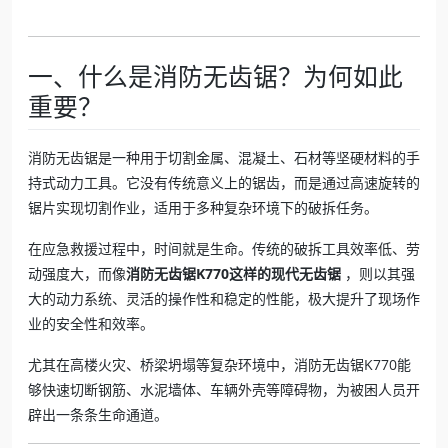
一、什么是消防无齿锯？为何如此
重要？
消防无齿锯是一种用于切割金属、混凝土、石材等坚硬材料的手
持式动力工具。它没有传统意义上的锯齿，而是通过高速旋转的
锯片实现切割作业，适用于多种复杂环境下的破拆任务。
在应急救援过程中，时间就是生命。传统的破拆工具效率低、劳
动强度大，而像
消防无齿锯K770这样的现代无齿锯
，则以其强
大的动力系统、灵活的操作性和稳定的性能，极大提升了现场作
业的安全性和效率。
尤其在高楼火灾、桥梁坍塌等复杂环境中，消防无齿锯K770能
够快速切断钢筋、水泥墙体、车辆外壳等障碍物，为被困人员开
辟出一条条生命通道。