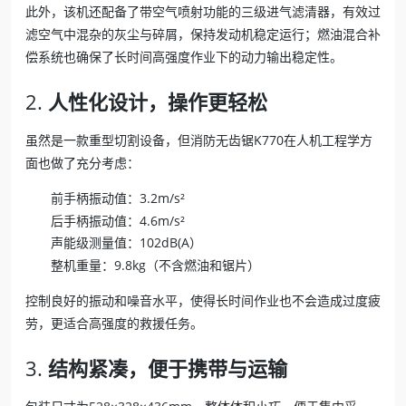
此外，该机还配备了带空气喷射功能的三级进气滤清器，有效过
滤空气中混杂的灰尘与碎屑，保持发动机稳定运行；燃油混合补
偿系统也确保了长时间高强度作业下的动力输出稳定性。
2.
人性化设计，操作更轻松
虽然是一款重型切割设备，但消防无齿锯K770在人机工程学方
面也做了充分考虑：
前手柄振动值：3.2m/s²
后手柄振动值：4.6m/s²
声能级测量值：102dB(A）
整机重量：9.8kg（不含燃油和锯片）
控制良好的振动和噪音水平，使得长时间作业也不会造成过度疲
劳，更适合高强度的救援任务。
3.
结构紧凑，便于携带与运输