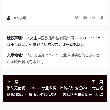
BY:
小编
版权声明：
本文由
中国欧盾科技有限公司
2025-05-15 转
载于互联网，如侵犯了您的权益，请于本站联系！
文章地址：
消防无齿锯K1270：专业救援装备的首选利器 |
中国欧盾科技有限公司
上一篇
下一篇
消防无齿锯K970——专业救援
消防机动链锯450｜专业级
破拆利器，性能强劲值得信赖！
森林防火与救援破拆利器