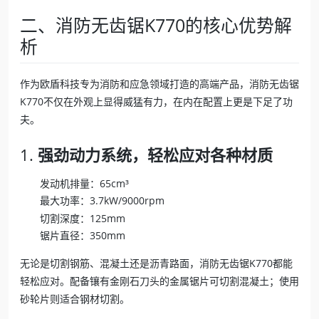
二、消防无齿锯K770的核心优势解
析
作为欧盾科技专为消防和应急领域打造的高端产品，消防无齿锯
K770不仅在外观上显得威猛有力，在内在配置上更是下足了功
夫。
1.
强劲动力系统，轻松应对各种材质
发动机排量：65cm³
最大功率：3.7kW/9000rpm
切割深度：125mm
锯片直径：350mm
无论是切割钢筋、混凝土还是沥青路面，消防无齿锯K770都能
轻松应对。配备镶有金刚石刀头的金属锯片可切割混凝土；使用
砂轮片则适合钢材切割。