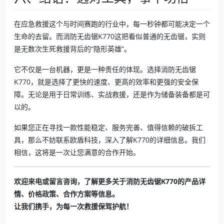
在应急救援这个与时间赛跑的行业中，每一秒钟都可能决定一个
生命的去留。而消防无齿锯K770这把看似普通的无齿锯，实则
是无数次生死救援背后的“隐形英雄”。
它不仅是一台机器，更是一种责任的体现。选择消防无齿锯
K770，就是选择了更快的速度、更高的效率和更强的安全保
障。无论是用于日常训练、实战救援，还是作为储备装备都是可
以的。
如果您正在寻找一款性能稳定、服务完善、值得信赖的破拆工
具，那么不妨联系欧盾科技，深入了解K770的详细信息。我们
相信，这将是一次让您满意的合作开始。
欢迎来电或留言咨询，了解更多关于消防无齿锯K770的产品详
情、价格政策、合作方案等信息。
让我们携手，为每一次救援保驾护航！