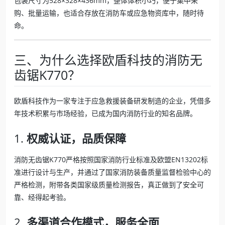
包装尺寸为528×328×436mm，整体体积小巧，便于集中采
购、批量运输，也适合存放在消防车或应急物资库中，随时待
命。
三、为什么选择欧盾科技的消防无
齿锯K770？
欧盾科技作为一家专注于应急救援装备研发制造的企业，凭借多
年技术积累与市场经验，已成为国内消防行业的知名品牌。
1.
权威认证，品质保障
消防无齿锯K770严格按照国家消防行业标准及欧盟EN13202标
准进行设计与生产，并通过了国家消防装备质量监督检验中心的
严格检测，附带各类国家级质量检测报告，真正做到了安全可
靠、经得起考验。
2.
多渠道合作模式，服务全面