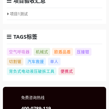
项目验收汇总
项目1测试
TAGS标签
空气呼吸器
机械式
欧盾品盾
压接钳
切割锯
汽车救援
单人
背负式电动液压破拆工具
便携式
免费咨询热线
400-0789-119