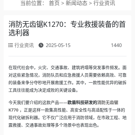
当前位置：
首页
>
新闻动态
>
行业资讯
消防无齿锯K1270：专业救援装备的首
选利器
行业资讯
2025-05-15
1440
在现代社会中，火灾、交通事故、建筑坍塌等突发事件频发。面
对这些紧急情况，消防队员和应急救援人员需要依赖高效、可靠
的装备来争分夺秒地开展救援工作。其中，一款性能优异的破拆
工具往往能成为决定成败的关键设备。
今天我们要介绍的这款产品——
欧盾科技研发的
消防无齿锯
K770
，正是这样一款集高性能、高安全性与高适配性于一体的
现代化破拆利器。它不仅广泛应用于消防领域，在市政工程、地
震救援、交通事故处理等多个场景中也表现出色。