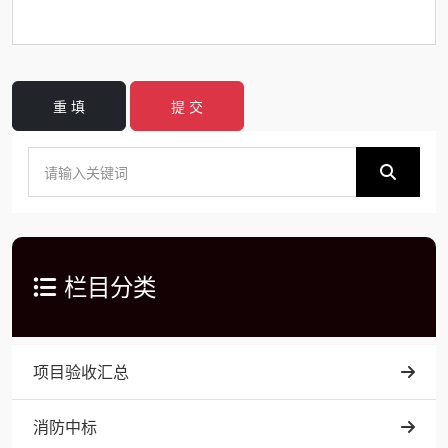
重 填
提 交
栏目分类
项目验收汇总
消防中标