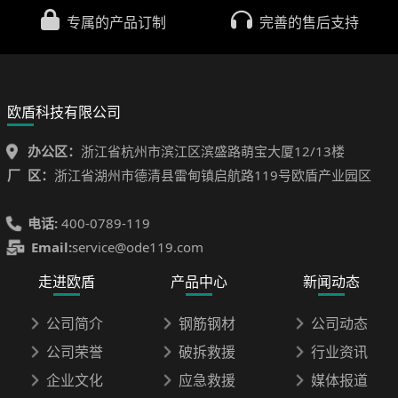
专属的产品订制
完善的售后支持
欧盾科技有限公司
办公区：
浙江省杭州市滨江区滨盛路萌宝大厦12/13楼
厂 区：
浙江省湖州市德清县雷甸镇启航路119号欧盾产业园区
电话:
400-0789-119
Email:
service@ode119.com
走进欧盾
产品中心
新闻动态
公司简介
钢筋钢材
公司动态
公司荣誉
破拆救援
行业资讯
企业文化
应急救援
媒体报道