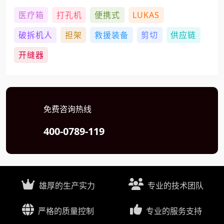
医疗箱
打孔机
便携式
LUKAS
破拆机人
担架
救援装备
剪切
供应链
开缝器
免费咨询热线
400-0789-119
雄厚的生产实力
专业的技术团队
严格的质量控制
专业的服务支持