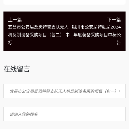
上一篇
下一篇
宜昌市公安局反恐特警支队无人
银川市公安局特勤局2024
机反制设备采购项目（包二） 中
年度装备采购项目中标公
标
告
在线留言