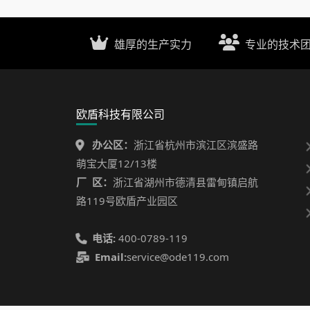
雄厚的生产实力
专业的技术
欧盾科技有限公司
办公区：
浙江省杭州市滨江区滨盛路
萌宝大厦12/13楼
厂 区：
浙江省湖州市德清县雷甸镇启航
路119号欧盾产业园区
电话:
400-0789-119
Email:
service@ode119.com