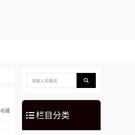
入收藏
栏目分类