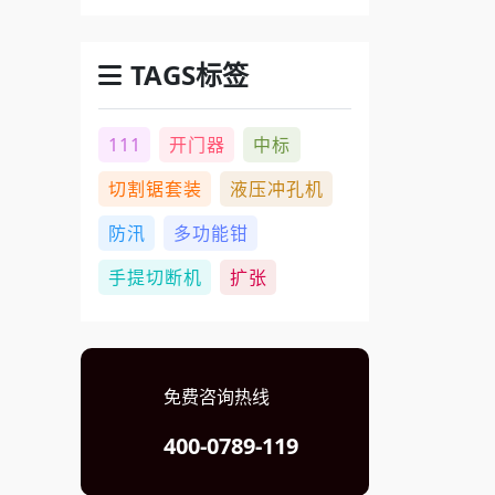
TAGS标签
111
开门器
中标
切割锯套装
液压冲孔机
防汛
多功能钳
手提切断机
扩张
免费咨询热线
400-0789-119