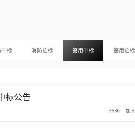
防中标
消防招标
警用中标
警用招标
中标公告
3636
加