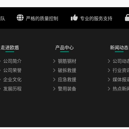
团队
严格的质量控制
专业的服务支持
走进欧盾
产品中心
新闻动态
公司简介
钢筋钢材
公司动
公司荣誉
破拆救援
行业资
企业文化
应急救援
媒体报
发展历程
警用装备
热点新