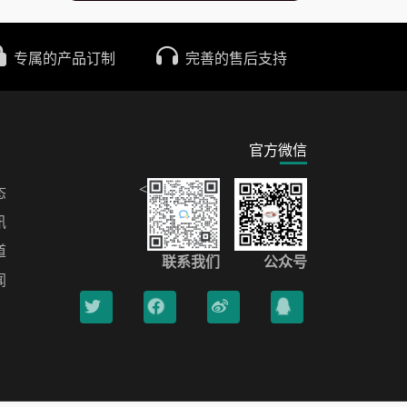
专属的产品订制
完善的售后支持
官方微信
<
态
讯
道
联系我们
公众号
闻