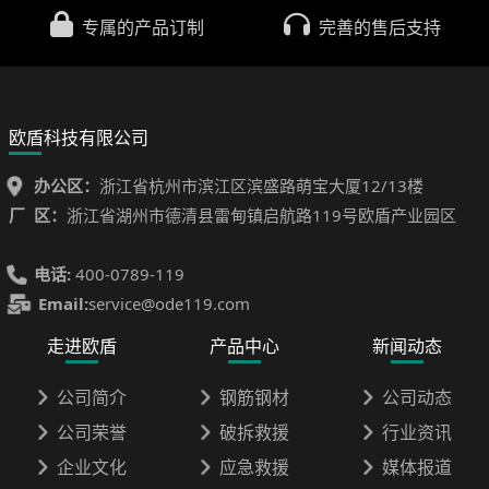
专属的产品订制
完善的售后支持
欧盾科技有限公司
办公区：
浙江省杭州市滨江区滨盛路萌宝大厦12/13楼
厂 区：
浙江省湖州市德清县雷甸镇启航路119号欧盾产业园区
电话:
400-0789-119
Email:
service@ode119.com
走进欧盾
产品中心
新闻动态
公司简介
钢筋钢材
公司动态
公司荣誉
破拆救援
行业资讯
企业文化
应急救援
媒体报道