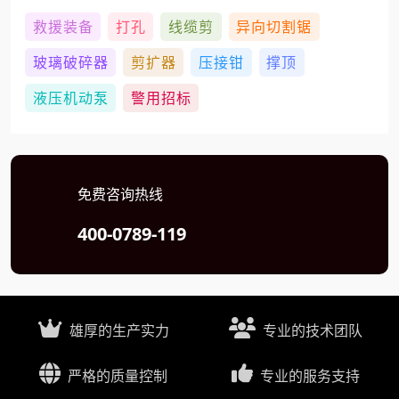
救援装备
打孔
线缆剪
异向切割锯
玻璃破碎器
剪扩器
压接钳
撑顶
液压机动泵
警用招标
免费咨询热线
400-0789-119
雄厚的生产实力
专业的技术团队
严格的质量控制
专业的服务支持