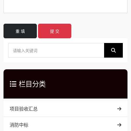
重 填
提 交
栏目分类
项目验收汇总
消防中标