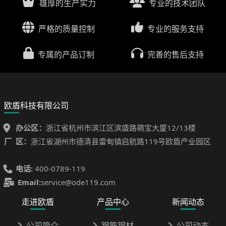
雄厚的生产实力
专业的技术团队
严格的质量控制
专业的服务支持
专属的产品订制
完善的售后支持
欧盾科技有限公司
办公区：
浙江省杭州市滨江区滨盛路萌宝大厦12/13楼
厂 区：
浙江省湖州市德清县雷甸镇启航路119号欧盾产业园区
电话:
400-0789-119
Email:
service@ode119.com
走进欧盾
产品中心
新闻动态
公司简介
钢筋钢材
公司动态