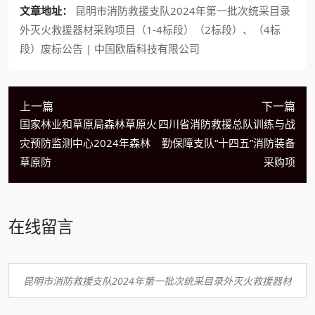
文章地址：
昆明市消防救援支队2024年第一批次统采目录
外灭火救援器材采购项目（1-4标段）（2标段）、（4标
段）废标公告 | 中国欧盾科技有限公司
上一篇
下一篇
国家林业和草原局森林草原火
四川省消防救援总队训练与战
灾预防监测中心2024年森林
勤保障支队“十四五”消防装备
草原防
采购项
在线留言