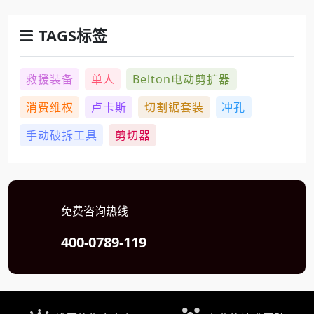
TAGS标签
救援装备
单人
Belton电动剪扩器
消费维权
卢卡斯
切割锯套装
冲孔
手动破拆工具
剪切器
免费咨询热线
400-0789-119