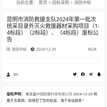
当前位置：
首页
>
招标采购
>
消防中标
昆明市消防救援支队2024年第一批次
统采目录外灭火救援器材采购项目（1-
4标段）（2标段）、（4标段）废标公
告
消防中标
2024-12-20
4028
BY:
版权声明：
本文由
中国欧盾科技有限公司
2024-12-20 转
载于互联网，如侵犯了您的权益，请于本站联系！