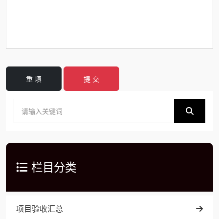
重 填
提 交
栏目分类
项目验收汇总