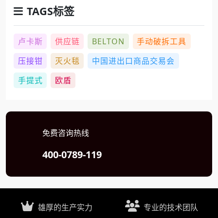
TAGS标签
卢卡斯
供应链
BELTON
手动破拆工具
压接钳
灭火毯
中国进出口商品交易会
手提式
欧盾
免费咨询热线
400-0789-119
雄厚的生产实力
专业的技术团队