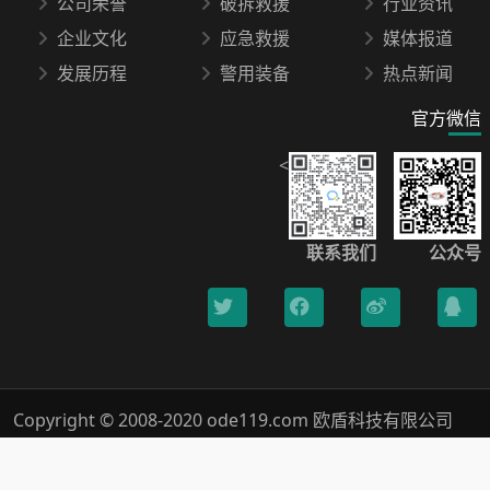
公司荣誉
破拆救援
行业资讯
企业文化
应急救援
媒体报道
发展历程
警用装备
热点新闻
官方微信
<
联系我们
公众号
Copyright © 2008-2020 ode119.com 欧盾科技有限公司
400-0789-119 All Rights Reserved.
浙ICP备18019005号-1
Xml网站地图
隐私保护
法律声明