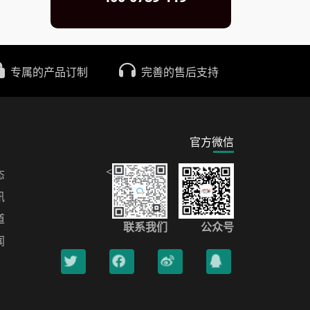
专属的产品订制
完善的售后支持
官方微信
<
态
讯
道
联系我们
公众号
闻