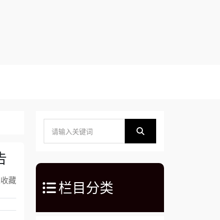
告
入收藏
栏目分类