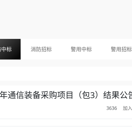
防中标
消防招标
警用中标
警用招标
3年通信装备采购项目（包3）结果公
3636
加