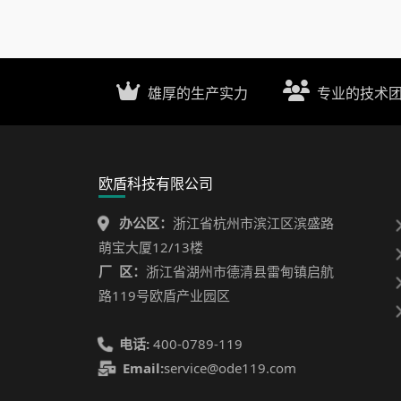
雄厚的生产实力
专业的技术
欧盾科技有限公司
办公区：
浙江省杭州市滨江区滨盛路
萌宝大厦12/13楼
厂 区：
浙江省湖州市德清县雷甸镇启航
路119号欧盾产业园区
电话:
400-0789-119
Email:
service@ode119.com