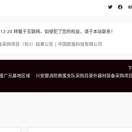
4-12-20 转载于互联网，如侵犯了您的权益，请于本站联系！
备采购项目（包3）结果公告 | 中国欧盾科技有限公司
援广元基地区域
兴安盟消防救援支队采购目录外器材装备采购项