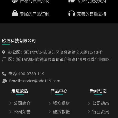
严格的质量控制
专业的服务支持
专属的产品订制
完善的售后支持
欧盾科技有限公司
办公区：
浙江省杭州市滨江区滨盛路萌宝大厦12/13楼
厂 区：
浙江省湖州市德清县雷甸镇启航路119号欧盾产业园区
电话:
400-0789-119
Email:
service@ode119.com
走进欧盾
产品中心
新闻动态
公司简介
钢筋钢材
公司动态
公司荣誉
破拆救援
行业资讯