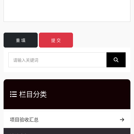
重 填
提 交
栏目分类
项目验收汇总