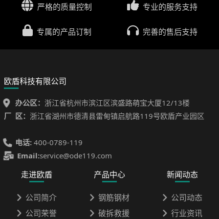
严格的质量控制
专业的服务支持
专属的产品订制
完善的售后支持
欧盾科技有限公司
办公区：
浙江省杭州市滨江区滨盛路萌宝大厦12/13楼
厂 区：
浙江省湖州市德清县雷甸镇启航路119号欧盾产业园区
电话:
400-0789-119
Email:
service@ode119.com
走进欧盾
产品中心
新闻动态
公司简介
钢筋钢材
公司动态
公司荣誉
破拆救援
行业资讯