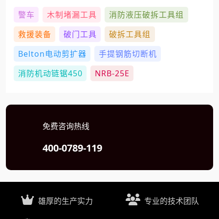
警车
木制堵漏工具
消防液压破拆工具组
救援装备
破门工具
破拆工具组
Belton电动剪扩器
手提钢筋切断机
消防机动链锯450
NRB-25E
免费咨询热线
400-0789-119
雄厚的生产实力
专业的技术团队