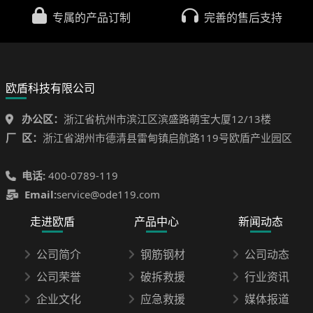
专属的产品订制
完善的售后支持
欧盾科技有限公司
办公区：
浙江省杭州市滨江区滨盛路萌宝大厦12/13楼
厂 区：
浙江省湖州市德清县雷甸镇启航路119号欧盾产业园区
电话:
400-0789-119
Email:
service@ode119.com
走进欧盾
产品中心
新闻动态
公司简介
钢筋钢材
公司动态
公司荣誉
破拆救援
行业资讯
企业文化
应急救援
媒体报道