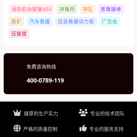
消防机动链锯450
冲锋舟
冲孔
黑鹰撬棒
剪扩
汽车救援
应急救援动力泵
广交会
压接钳
免费咨询热线
400-0789-119
雄厚的生产实力
专业的技术团队
严格的质量控制
专业的服务支持