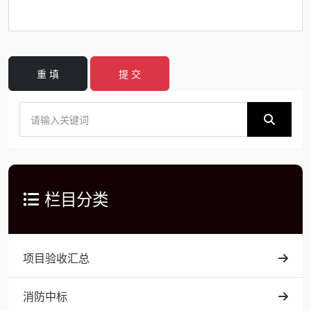
重 填
提 交
栏目分类
项目验收汇总
消防中标