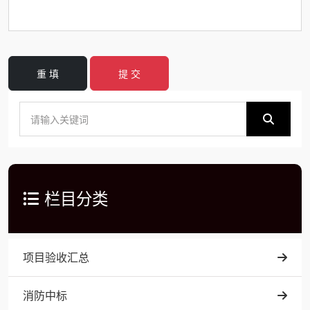
重 填
提 交
栏目分类
项目验收汇总
消防中标