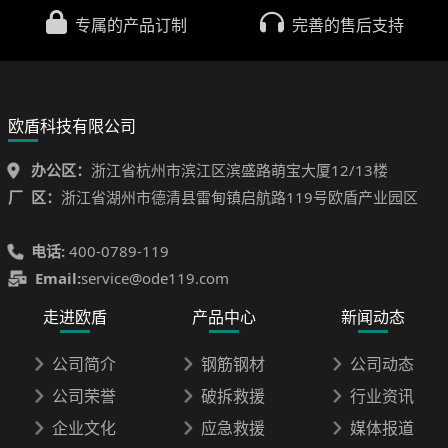
专属的产品订制
完善的售后支持
欧盾科技有限公司
办公区：
浙江省杭州市滨江区滨盛路萌宝大厦12/13楼
厂 区：
浙江省湖州市德清县雷甸镇启航路119号欧盾产业园区
电话:
400-0789-119
Email:
service@ode119.com
走进欧盾
产品中心
新闻动态
公司简介
钢筋钢材
公司动态
公司荣誉
破拆救援
行业资讯
企业文化
应急救援
媒体报道