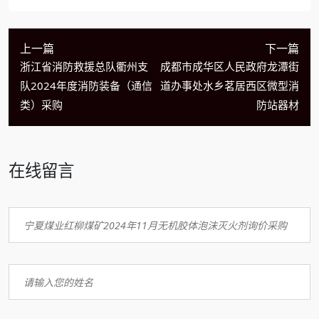
上一篇
下一篇
浙江省消防救援总队衢州支
成都市成华区人民政府龙潭街
队2024年度消防装备（通信
道办事处水乡茗居西区微型消
类）采购
防站器材
在线留言