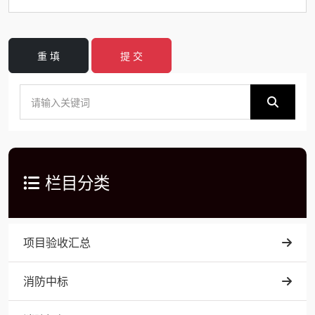
重 填
提 交
栏目分类
项目验收汇总
消防中标