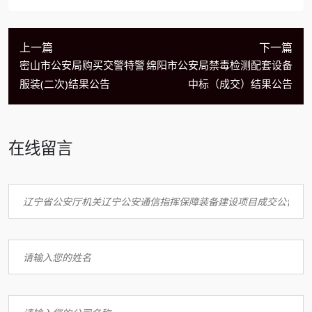
上一篇
下一篇
密山市公安局购买交警特警
绵阳市公安局禁毒检测配套设备
服装(二次)结果公告
中标（成交）结果公告
在线留言