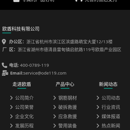
欧盾科技有限公司
办公区：
浙江省杭州市滨江区滨盛路萌宝大厦12/13楼
厂 区：
浙江省湖州市德清县雷甸镇启航路119号欧盾产业园区
电话:
400-0789-119
Email:
service@ode119.com
走进欧盾
产品中心
新闻动态
公司简介
钢筋钢材
公司动态
公司荣誉
破拆救援
行业资讯
企业文化
应急救援
媒体报道
发展历程
警用装备
热点新闻