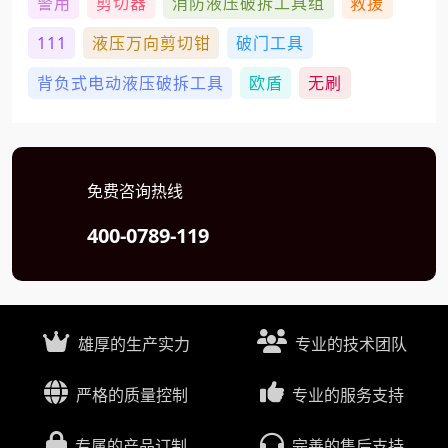
警用
剪切器
消防液压破拆工具组
救援
111
液压万向剪切钳
破门工具
背负式电动液压破拆工具
欧盾
无刷
免费咨询热线
400-0789-119
雄厚的生产实力
专业的技术团队
严格的质量控制
专业的服务支持
专属的产品订制
完善的售后支持