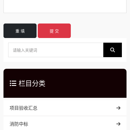
重 填
提 交
栏目分类
项目验收汇总
消防中标