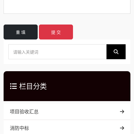
重 填
提 交
栏目分类
项目验收汇总
消防中标