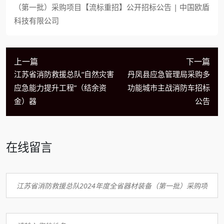
（第一批）采购项目【流标重招】公开招标公告 | 中国欧盾
科技有限公司
上一篇
下一篇
江苏省消防救援总队“自然灾害
丹凤县应急管理局采购多
应急能力提升工程”（结余资
功能城市主战消防车招标
金）器
公告
在线留言