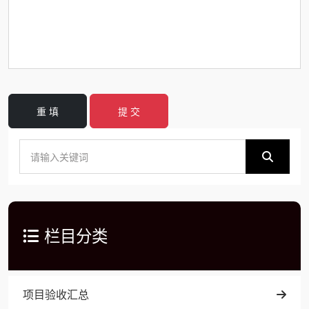
重 填
提 交
栏目分类
项目验收汇总