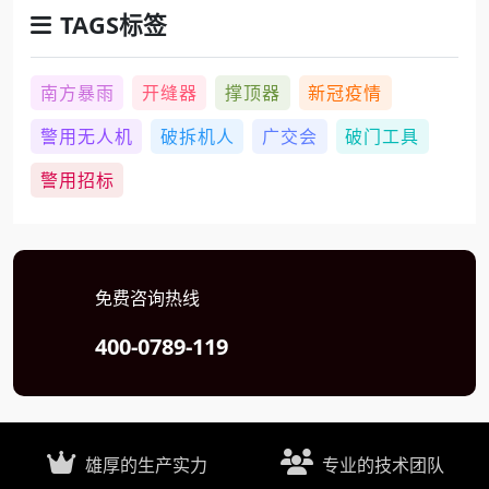
TAGS标签
南方暴雨
开缝器
撑顶器
新冠疫情
警用无人机
破拆机人
广交会
破门工具
警用招标
免费咨询热线
400-0789-119
雄厚的生产实力
专业的技术团队