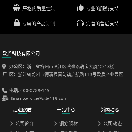
严格的质量控制
专业的服务支持
专属的产品订制
完善的售后支持
欧盾科技有限公司
办公区：
浙江省杭州市滨江区滨盛路萌宝大厦12/13楼
厂 区：
浙江省湖州市德清县雷甸镇启航路119号欧盾产业园区
电话:
400-0789-119
Email:
service@ode119.com
走进欧盾
产品中心
新闻动态
公司简介
钢筋钢材
公司动态