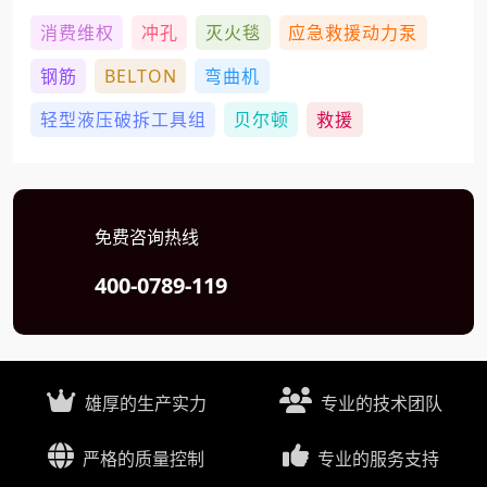
消费维权
冲孔
灭火毯
应急救援动力泵
钢筋
BELTON
弯曲机
轻型液压破拆工具组
贝尔顿
救援
免费咨询热线
400-0789-119
雄厚的生产实力
专业的技术团队
严格的质量控制
专业的服务支持