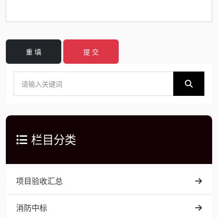
重 填
提 交
栏目分类
项目验收汇总
消防中标