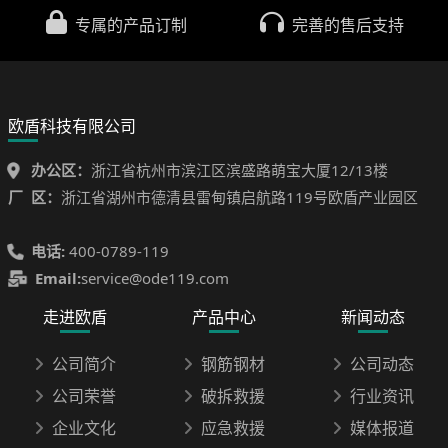
专属的产品订制
完善的售后支持
欧盾科技有限公司
办公区：
浙江省杭州市滨江区滨盛路萌宝大厦12/13楼
厂 区：
浙江省湖州市德清县雷甸镇启航路119号欧盾产业园区
电话:
400-0789-119
Email:
service@ode119.com
走进欧盾
产品中心
新闻动态
公司简介
钢筋钢材
公司动态
公司荣誉
破拆救援
行业资讯
企业文化
应急救援
媒体报道