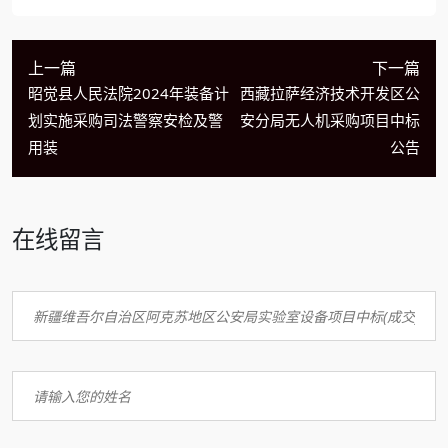
上一篇
下一篇
昭觉县人民法院2024年装备计
西藏拉萨经济技术开发区公
划实施采购司法警察安检及警
安分局无人机采购项目中标
用装
公告
在线留言