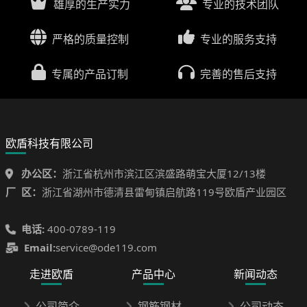
雄厚的生产实力
专业的技术团队
严格的质量控制
专业的服务支持
专属的产品订制
完善的售后支持
欧盾科技有限公司
办公区：
浙江省杭州市滨江区滨盛路萌宝大厦12/13楼
厂 区：
浙江省湖州市德清县雷甸镇启航路119号欧盾产业园区
电话:
400-0789-119
Email:
service@ode119.com
走进欧盾
产品中心
新闻动态
公司简介
钢筋钢材
公司动态