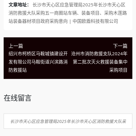
文章地址：
长沙市天心区应急管理局2025年长沙市天心区
消防救援大队采购五一商圈站车辆、装备项目、采购木莲路
站装备器材项目政府采购意向 | 中国欧盾科技有限公司
上一篇
下一篇
绍兴市柯桥区马鞍城镇建设开
沧州市消防救援支队2024年
发有限公司马鞍街道兴滨路消
第二批次灭火救援装备集中
防救援站
采购项目
在线留言