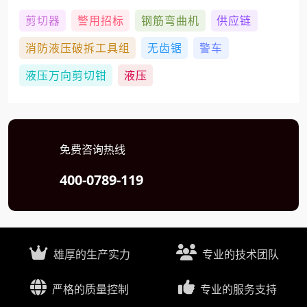
剪切器
警用招标
钢筋弯曲机
供应链
消防液压破拆工具组
无齿锯
警车
液压万向剪切钳
液压
免费咨询热线
400-0789-119
雄厚的生产实力
专业的技术团队
严格的质量控制
专业的服务支持