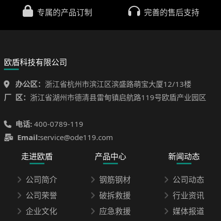
专属的产品订制
完善的售后支持
欧盾科技有限公司
办公区：
浙江省杭州市滨江区滨盛路萌宝大厦12/13楼
厂 区：
浙江省湖州市德清县雷甸镇启航路119号欧盾产业园区
电话:
400-0789-119
Email:
service@ode119.com
走进欧盾
产品中心
新闻动态
公司简介
钢筋钢材
公司动态
公司荣誉
破拆救援
行业资讯
企业文化
应急救援
媒体报道