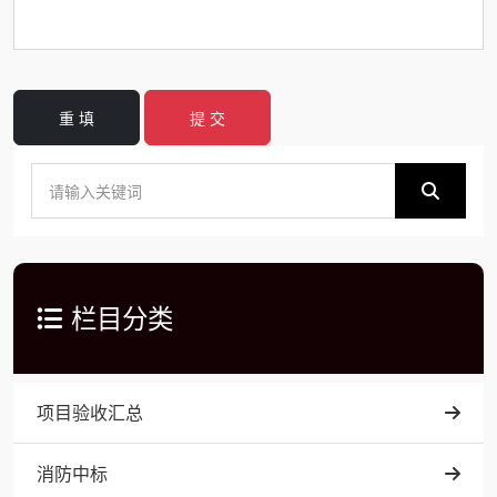
重 填
提 交
栏目分类
项目验收汇总
消防中标