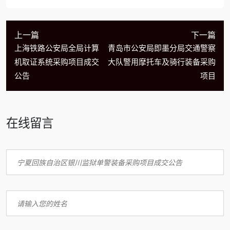
上一篇
下一篇
上海铁路公安局全局计算
青岛市公安局即墨分局交通警察
机取证系统采购项目成交
大队警用摩托车及骑行装备采购
公告
项目
在线留言