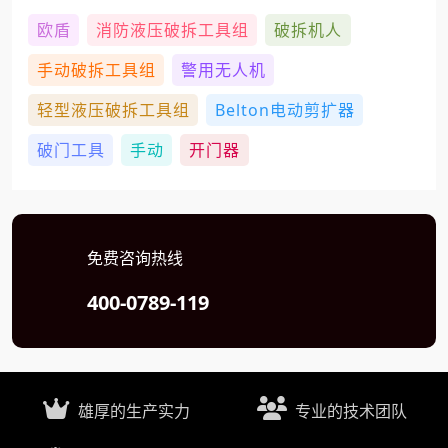
欧盾
消防液压破拆工具组
破拆机人
手动破拆工具组
警用无人机
轻型液压破拆工具组
Belton电动剪扩器
破门工具
手动
开门器
免费咨询热线
400-0789-119
雄厚的生产实力
专业的技术团队