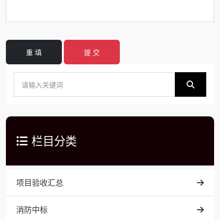
重 填
提 交
栏目分类
项目验收汇总
消防中标