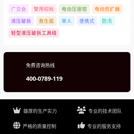
广交会
警用招标
电动压接钳
电动剪扩器
液压破拆
救生艇
单人
便携式
防汛
轻型液压破拆工具组
免费咨询热线
400-0789-119
雄厚的生产实力
专业的技术团队
严格的质量控制
专业的服务支持