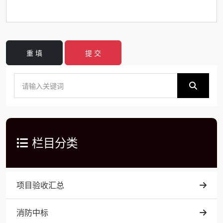
重 填
提 交
栏目分类
项目验收汇总
消防中标