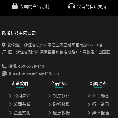
专属的产品订制
完善的售后支持
欧盾科技有限公司
办公区：
浙江省杭州市滨江区滨盛路萌宝大厦12/13楼
厂 区：
浙江省湖州市德清县雷甸镇启航路119号欧盾产业园区
电话:
400-0789-119
Email:
service@ode119.com
走进欧盾
产品中心
新闻动态
公司简介
钢筋钢材
公司动态
公司荣誉
破拆救援
行业资讯
企业文化
应急救援
媒体报道