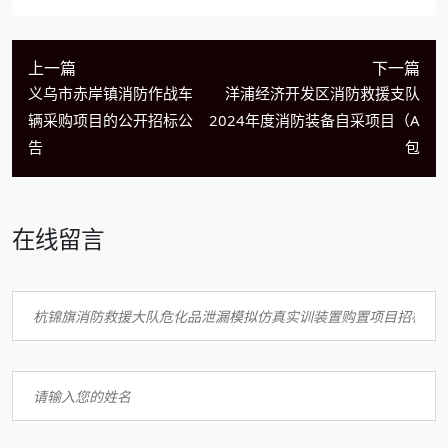
上一篇
下一篇
义乌市赤岸镇消防作战车
洋浦经济开发区消防救援支队
辆采购项目的公开招标公
2024年度消防装备自采项目（A
告
包
在线留言