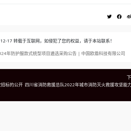
4-12-17 转载于互联网，如侵犯了您的权益，请于本站联系！
24年防护服款式统型项目遴选采购公告 | 中国欧盾科技有限公司
次招标的公开
四川省消防救援总队2022年城市消防灭火救援攻坚能