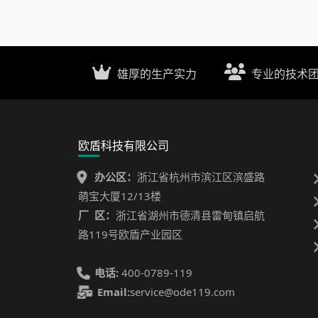
雄厚的生产实力
专业的技术
欧盾科技有限公司
办公区：
浙江省杭州市滨江区滨盛路
萌宝大厦12/13楼
厂 区：
浙江省湖州市德清县雷甸镇启航
路119号欧盾产业园区
电话:
400-0789-119
Email:
service@ode119.com