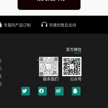
专属的产品订制
完善的售后支持
官方微信
<
态
讯
道
联系我们
公众号
闻