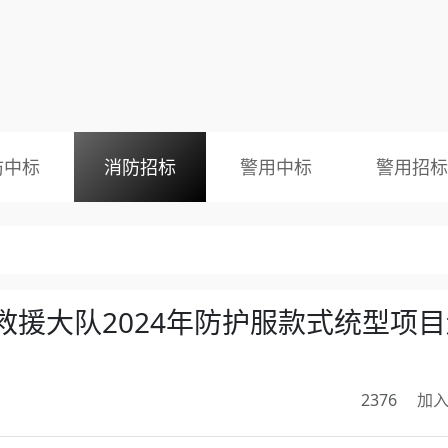
防中标
消防招标
警用中标
警用招标
援大队2024年防护服款式统型项目
2376
加