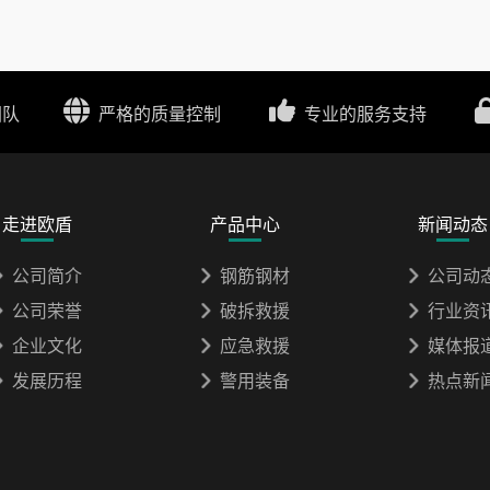
团队
严格的质量控制
专业的服务支持
走进欧盾
产品中心
新闻动态
公司简介
钢筋钢材
公司动
公司荣誉
破拆救援
行业资
企业文化
应急救援
媒体报
发展历程
警用装备
热点新