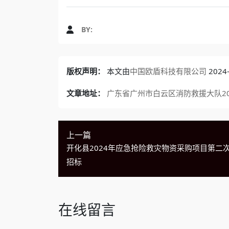
BY:
版权声明：
本文由
中国欧盾科技有限公司
202
文章地址：
广东省广州市白云区消防救援大队20
上一篇
开化县2024年应急抢险救灾物资采购项目第二
招标
在线留言