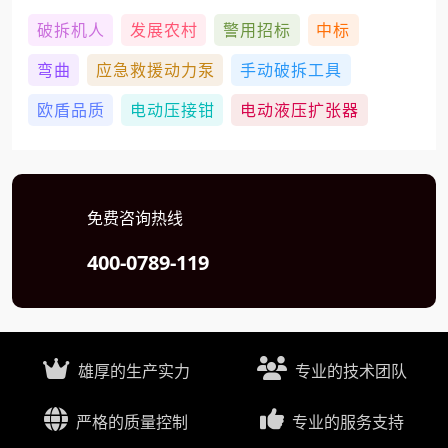
破拆机人
发展农村
警用招标
中标
弯曲
应急救援动力泵
手动破拆工具
欧盾品质
电动压接钳
电动液压扩张器
免费咨询热线
400-0789-119
雄厚的生产实力
专业的技术团队
严格的质量控制
专业的服务支持