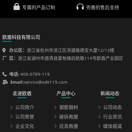
专属的产品订制
完善的售后支持
欧盾科技有限公司
办公区：
浙江省杭州市滨江区滨盛路萌宝大厦12/13楼
厂 区：
浙江省湖州市德清县雷甸镇启航路119号欧盾产业园区
电话:
400-0789-119
Email:
service@ode119.com
走进欧盾
产品中心
新闻动态
公司简介
钢筋钢材
公司动态
公司荣誉
破拆救援
行业资讯
企业文化
应急救援
媒体报道