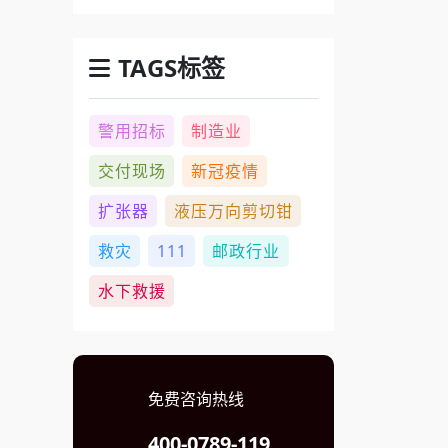
TAGS标签
警用招标
制造业
交付现场
新冠疫情
扩张器
液压万向剪切钳
救灾
111
邮政行业
水下救援
免费咨询热线
400-0789-119