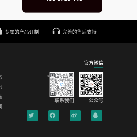
专属的产品订制
完善的售后支持
官方微信
<
态
讯
道
联系我们
公众号
闻