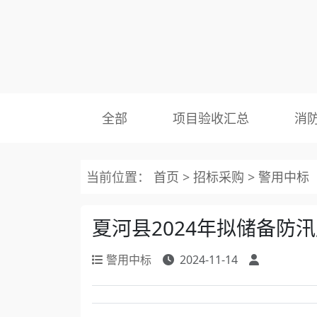
全部
项目验收汇总
消
当前位置：
首页
>
招标采购
>
警用中标
夏河县2024年拟储备防
警用中标
2024-11-14