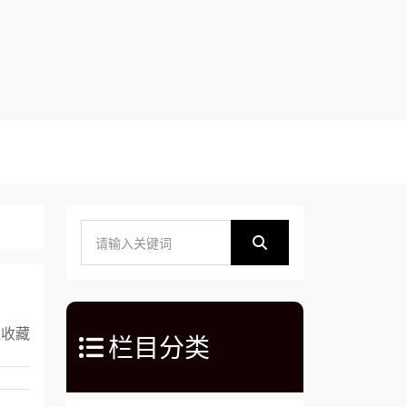
入收藏
栏目分类