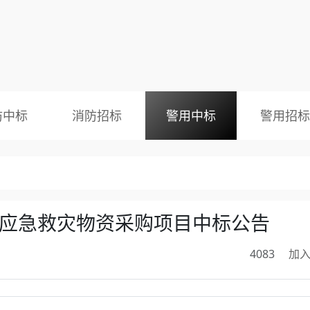
防中标
消防招标
警用中标
警用招标
汛应急救灾物资采购项目中标公告
4083
加