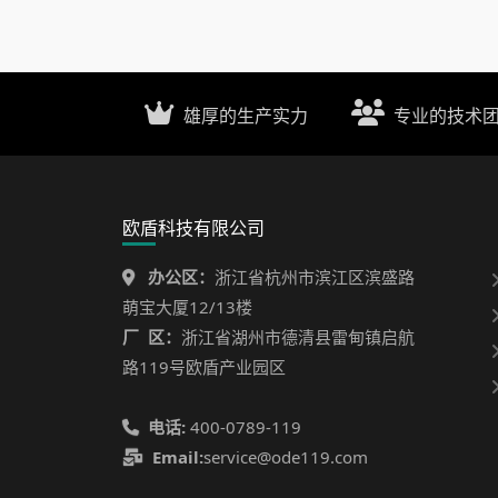
雄厚的生产实力
专业的技术
欧盾科技有限公司
办公区：
浙江省杭州市滨江区滨盛路
萌宝大厦12/13楼
厂 区：
浙江省湖州市德清县雷甸镇启航
路119号欧盾产业园区
电话:
400-0789-119
Email:
service@ode119.com