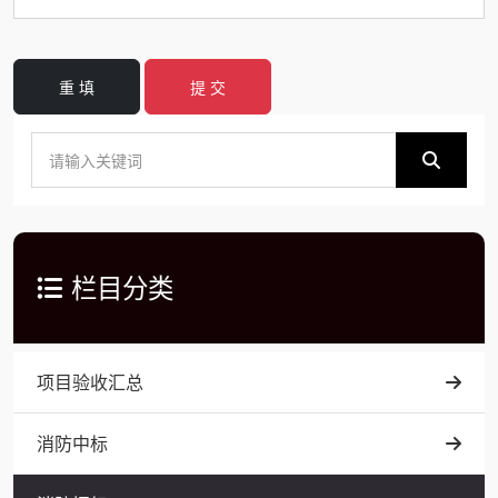
重 填
提 交
栏目分类
项目验收汇总
消防中标