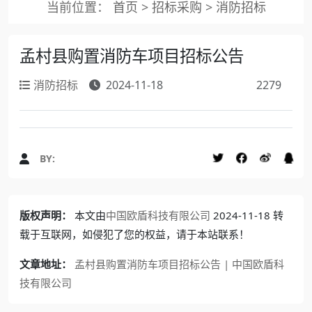
当前位置：
首页
>
招标采购
>
消防招标
孟村县购置消防车项目招标公告
消防招标
2024-11-18
2279
BY:
版权声明：
本文由
中国欧盾科技有限公司
2024-11-18 转
载于互联网，如侵犯了您的权益，请于本站联系！
文章地址：
孟村县购置消防车项目招标公告 | 中国欧盾科
技有限公司