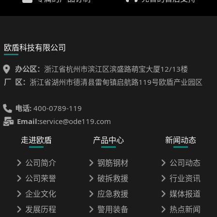
欧盾科技有限公司
办公区：
浙江省杭州市滨江区滨盛路萌宝大厦12/13楼
厂 区：
浙江省湖州市德清县雷甸镇启航路119号欧盾产业园区
电话:
400-0789-119
Email:
service@ode119.com
走进欧盾
产品中心
新闻动态
公司简介
钢筋钢材
公司动态
公司荣誉
破拆救援
行业资讯
企业文化
应急救援
媒体报道
发展历程
警用装备
热点新闻