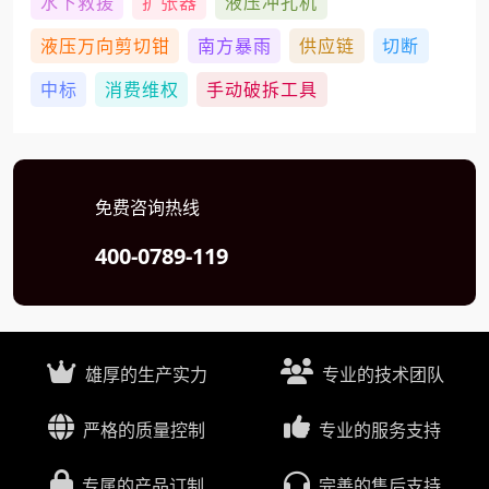
水下救援
扩张器
液压冲孔机
液压万向剪切钳
南方暴雨
供应链
切断
中标
消费维权
手动破拆工具
免费咨询热线
400-0789-119
雄厚的生产实力
专业的技术团队
严格的质量控制
专业的服务支持
专属的产品订制
完善的售后支持