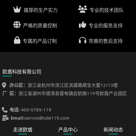
雄厚的生产实力
专业的技术团队
严格的质量控制
专业的服务支持
专属的产品订制
完善的售后支持
欧盾科技有限公司
办公区：
浙江省杭州市滨江区滨盛路萌宝大厦12/13楼
厂 区：
浙江省湖州市德清县雷甸镇启航路119号欧盾产业园区
电话:
400-0789-119
Email:
service@ode119.com
走进欧盾
产品中心
新闻动态