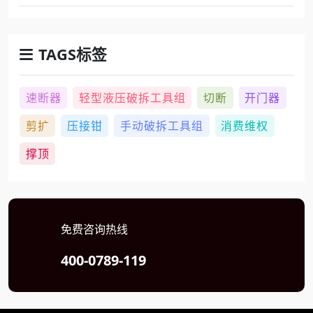
TAGS标签
速断器
轻型液压破拆工具组
切断
开门器
剪扩
压接钳
手动破拆工具组
消费维权
撑顶
免费咨询热线
400-0789-119