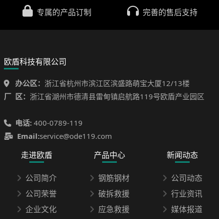
专属的产品订制
完善的售后支持
欧盾科技有限公司
办公区：
浙江省杭州市滨江区滨盛路萌宝大厦12/13楼
厂 区：
浙江省湖州市德清县雷甸镇启航路119号欧盾产业园区
电话:
400-0789-119
Email:
service@ode119.com
走进欧盾
产品中心
新闻动态
公司简介
钢筋钢材
公司动态
公司荣誉
破拆救援
行业资讯
企业文化
应急救援
媒体报道