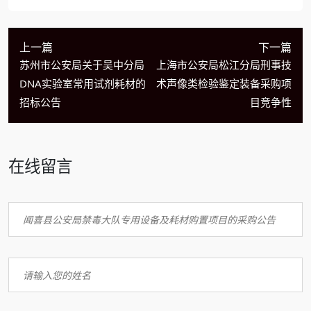
上一篇
下一篇
苏州市公安局关于吴中分局
上海市公安局松江分局刑事技
DNA实验室常用试剂耗材的
术声像类检验鉴定装备采购项
招标公告
目竞争性
在线留言