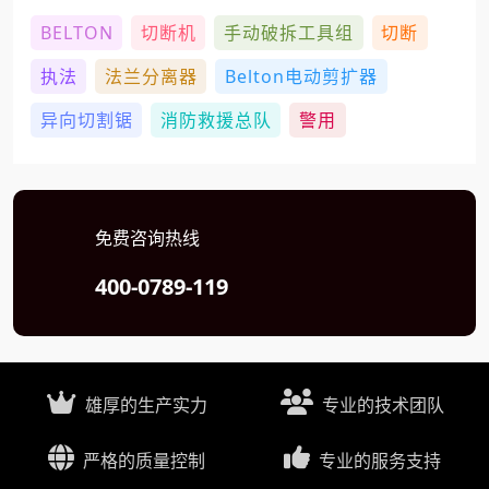
BELTON
切断机
手动破拆工具组
切断
执法
法兰分离器
Belton电动剪扩器
异向切割锯
消防救援总队
警用
免费咨询热线
400-0789-119
雄厚的生产实力
专业的技术团队
严格的质量控制
专业的服务支持