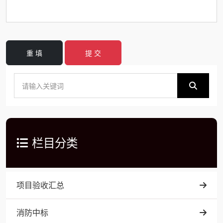
重 填
提 交
栏目分类
项目验收汇总
消防中标