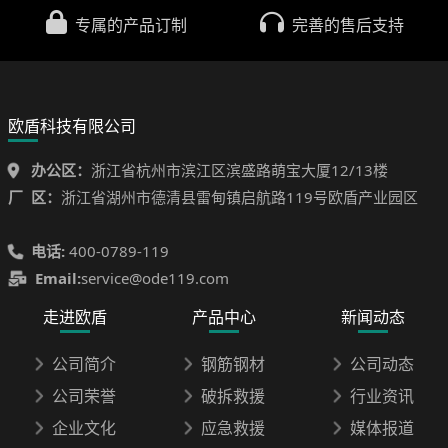
专属的产品订制
完善的售后支持
欧盾科技有限公司
办公区：
浙江省杭州市滨江区滨盛路萌宝大厦12/13楼
厂 区：
浙江省湖州市德清县雷甸镇启航路119号欧盾产业园区
电话:
400-0789-119
Email:
service@ode119.com
走进欧盾
产品中心
新闻动态
公司简介
钢筋钢材
公司动态
公司荣誉
破拆救援
行业资讯
企业文化
应急救援
媒体报道