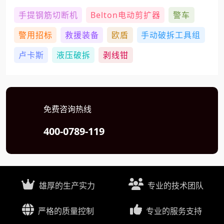
手提钢筋切断机
Belton电动剪扩器
警车
警用招标
救援装备
欧盾
手动破拆工具组
卢卡斯
液压破拆
剥线钳
免费咨询热线
400-0789-119
雄厚的生产实力
专业的技术团队
严格的质量控制
专业的服务支持