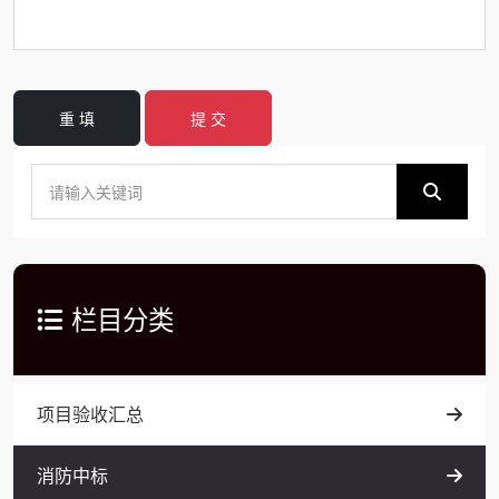
重 填
提 交
栏目分类
项目验收汇总
消防中标