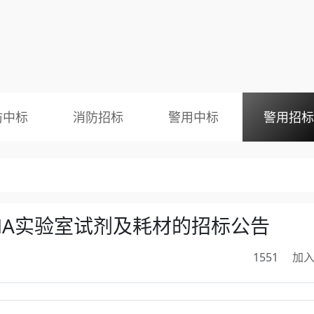
防中标
消防招标
警用中标
警用招标
NA实验室试剂及耗材的招标公告
1551
加