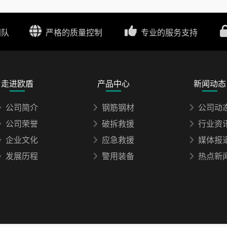
团队
严格的质量控制
专业的服务支持
走进欧盾
产品中心
新闻动态
公司简介
钢筋钢材
公司动
公司荣誉
破拆救援
行业资
企业文化
应急救援
媒体报
发展历程
警用装备
热点新