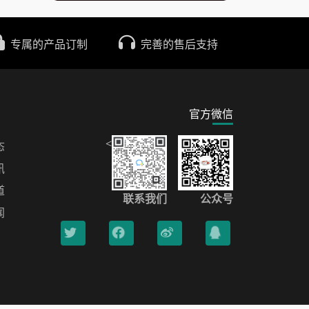
专属的产品订制
完善的售后支持
官方微信
<
态
讯
道
联系我们
公众号
闻