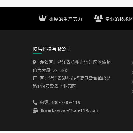
雄厚的生产实力
专业的技术
欧盾科技有限公司
办公区：
浙江省杭州市滨江区滨盛路
萌宝大厦12/13楼
厂 区：
浙江省湖州市德清县雷甸镇启航
路119号欧盾产业园区
电话:
400-0789-119
Email:
service@ode119.com