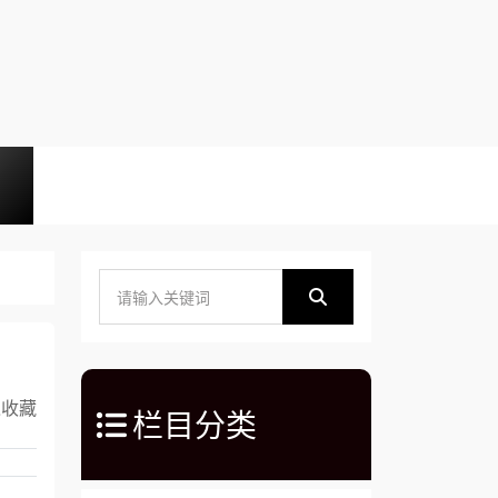
入收藏
栏目分类