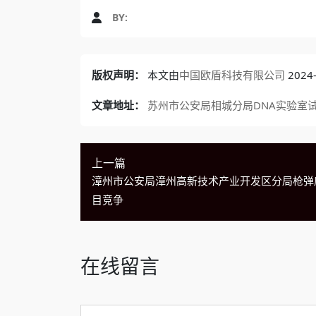
BY:
版权声明：
本文由
中国欧盾科技有限公司
202
文章地址：
苏州市公安局相城分局DNA实验室试
上一篇
漳州市公安局漳州高新技术产业开发区分局枪弹
目竞争
在线留言