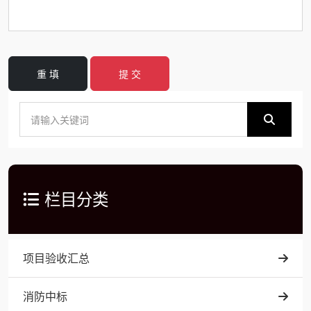
重 填
提 交
栏目分类
项目验收汇总
消防中标