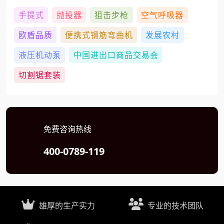
手提式
抛投器
狙击步枪
空气呼吸器
欧盾品质
便携式钢筋弯曲机
发展农村
液压机动泵
中国进出口商品交易会
切割锯套装
免费咨询热线
400-0789-119
雄厚的生产实力
专业的技术团队