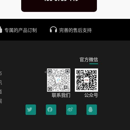
专属的产品订制
完善的售后支持
官方微信
<
态
讯
道
联系我们
公众号
闻