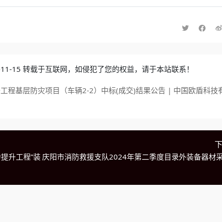
4-11-15 转载于互联网，如侵犯了您的权益，请于本站联系！
程基层防灾项目（车辆2-2）中标(成交)结果公告 | 中国欧盾科技
提升工程”装
庆阳市消防救援支队2024年第二季度目录外装备器材