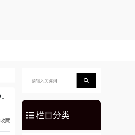
-
栏目分类
入收藏