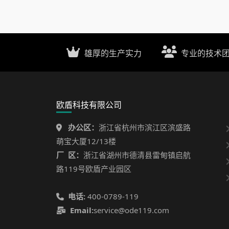
雄厚的生产实力
专业的技术
欧盾科技有限公司
办公区：
浙江省杭州市滨江区滨盛路
萌宝大厦12/13楼
厂 区：
浙江省湖州市德清县雷甸镇启航
路119号欧盾产业园区
电话:
400-0789-119
Email:
service@ode119.com