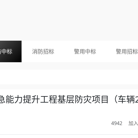
防中标
消防招标
警用中标
警用招标
急能力提升工程基层防灾项目（车辆2
4942
加