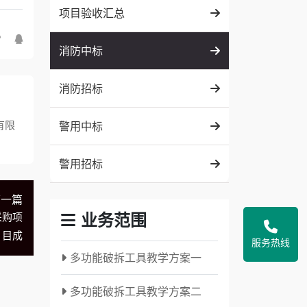
项目验收汇总
消防中标
消防招标
有限
警用中标
警用招标
下一篇
业务范围
采购项
目成
服务热线
多功能破拆工具教学方案一
多功能破拆工具教学方案二