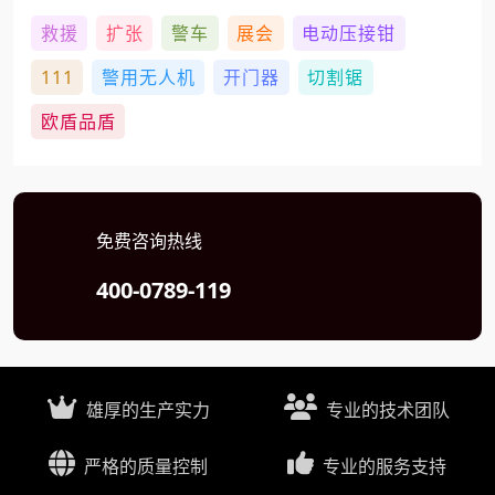
救援
扩张
警车
展会
电动压接钳
111
警用无人机
开门器
切割锯
欧盾品盾
免费咨询热线
400-0789-119
雄厚的生产实力
专业的技术团队
严格的质量控制
专业的服务支持