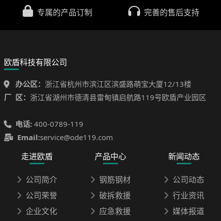
专属的产品订制
完善的售后支持
欧盾科技有限公司
办公区：
浙江省杭州市滨江区滨盛路萌宝大厦12/13楼
厂 区：
浙江省湖州市德清县雷甸镇启航路119号欧盾产业园区
电话:
400-0789-119
Email:
service@ode119.com
走进欧盾
产品中心
新闻动态
公司简介
钢筋钢材
公司动态
公司荣誉
破拆救援
行业资讯
企业文化
应急救援
媒体报道