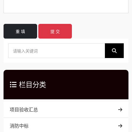
重 填
提 交
栏目分类
项目验收汇总
消防中标