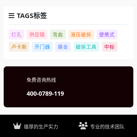
TAGS标签
打孔
供应链
弯曲
液压破拆
便携式
卢卡斯
开门器
展会
破拆工具
中标
免费咨询热线
400-0789-119
雄厚的生产实力
专业的技术团队