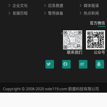
企业文化
应急救援
媒体报道
发展历程
警用装备
热点新闻
官方微信
<
联系我们
公众号
Copyright © 2008-2020 ode119.com 欧盾科技有限公司
400-0789-119 All Rights Reserved.
浙ICP备18019005号-1
Xml网站地图
隐私保护
法律声明