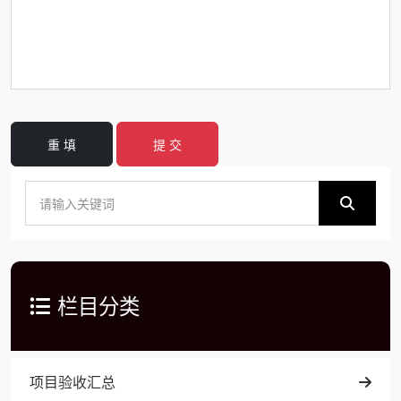
重 填
提 交
栏目分类
项目验收汇总