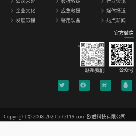
公司荣誉
破拆救援
行业资讯
企业文化
应急救援
媒体报道
发展历程
警用装备
热点新闻
官方微信
<
联系我们
公众号
Copyright © 2008-2020 ode119.com 欧盾科技有限公司
400-0789-119 All Rights Reserved.
浙ICP备18019005号-1
Xml网站地图
隐私保护
法律声明