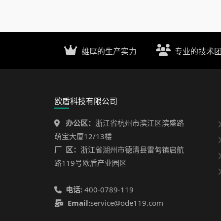
雄厚的生产实力
专业的技术
欧盾科技有限公司
办公区：
浙江省杭州市滨江区滨盛路
萌宝大厦12/13楼
厂 区：
浙江省湖州市德清县雷甸镇启航
路119号欧盾产业园区
电话:
400-0789-119
Email:
service@ode119.com