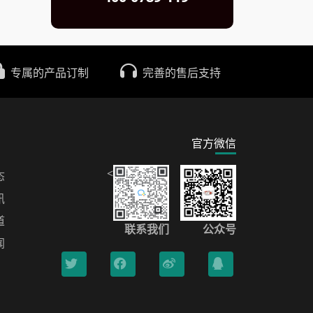
专属的产品订制
完善的售后支持
官方微信
<
态
讯
道
联系我们
公众号
闻