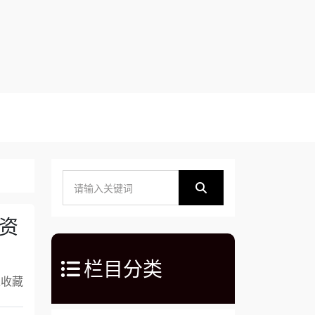
资
栏目分类
入收藏