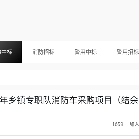
防中标
消防招标
警用中标
警用招标
4年乡镇专职队消防车采购项目（结余
1659
加